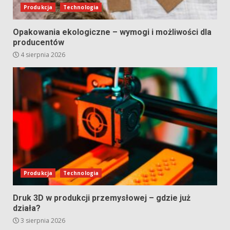
Produkcja
Technologia
Opakowania ekologiczne – wymogi i możliwości dla
producentów
4 sierpnia 2026
Produkcja
Technologia
Druk 3D w produkcji przemysłowej – gdzie już
działa?
3 sierpnia 2026