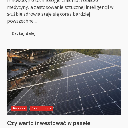
Innowacyjne technologie zmieniają oblicze
medycyny, a zastosowanie sztucznej inteligencji w
służbie zdrowia staje się coraz bardziej
powszechne....
Czytaj dalej
Finanse
Technologia
Czy warto inwestować w panele