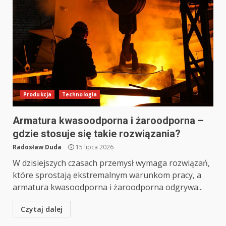
Produkcja
Technologia
Armatura kwasoodporna i żaroodporna –
gdzie stosuje się takie rozwiązania?
Radosław Duda
15 lipca 2026
W dzisiejszych czasach przemysł wymaga rozwiązań,
które sprostają ekstremalnym warunkom pracy, a
armatura kwasoodporna i żaroodporna odgrywa...
Czytaj dalej