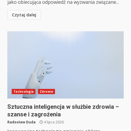
jako obiecująca odpowiedź na wyzwania związane...
Czytaj dalej
Technologia
Zdrowie
Sztuczna inteligencja w służbie zdrowia –
szanse i zagrożenia
Radosław Duda
4 lipca 2026