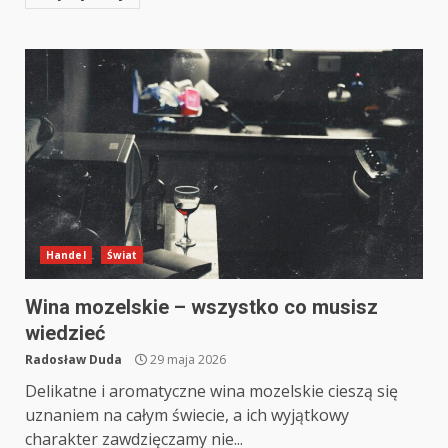
Handel
Świat
Wina mozelskie – wszystko co musisz
wiedzieć
Radosław Duda
29 maja 2026
Delikatne i aromatyczne wina mozelskie cieszą się
uznaniem na całym świecie, a ich wyjątkowy
charakter zawdzięczamy nie...