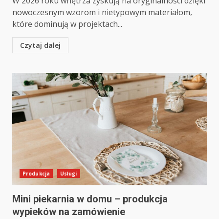
W 2026 roku wnętrza zyskują na oryginalności dzięki
nowoczesnym wzorom i nietypowym materiałom,
które dominują w projektach...
Czytaj dalej
Produkcja
Usługi
Mini piekarnia w domu – produkcja
wypieków na zamówienie