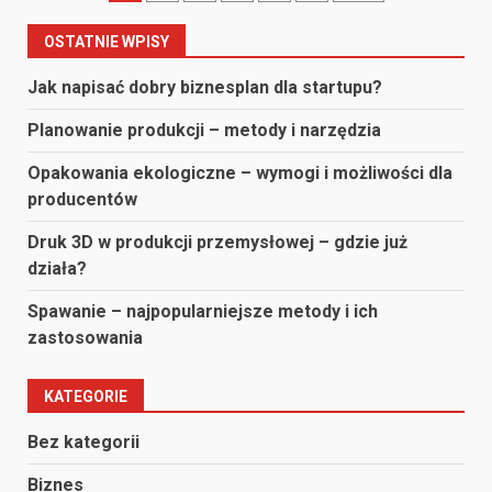
po
OSTATNIE WPISY
wpisach
Jak napisać dobry biznesplan dla startupu?
Planowanie produkcji – metody i narzędzia
Opakowania ekologiczne – wymogi i możliwości dla
producentów
Druk 3D w produkcji przemysłowej – gdzie już
działa?
Spawanie – najpopularniejsze metody i ich
zastosowania
KATEGORIE
Bez kategorii
Biznes