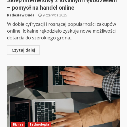
Sklep internetowy z lokalnym rękodziełem
– pomysł na handel online
Radosław Duda
9 czerwca 2025
W dobie cyfryzacji i rosnącej popularności zakupów
online, lokalne rękodzieło zyskuje nowe możliwości
dotarcia do szerokiego grona...
Czytaj dalej
Biznes
Technologia