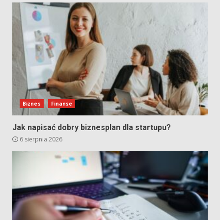
Biznes
Finanse
Jak napisać dobry biznesplan dla startupu?
6 sierpnia 2026