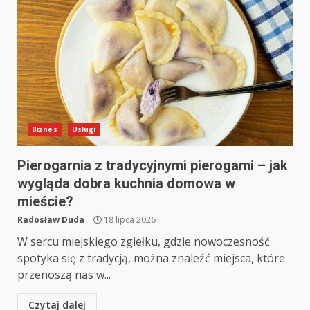
Biznes
Usługi
Pierogarnia z tradycyjnymi pierogami – jak
wygląda dobra kuchnia domowa w
mieście?
Radosław Duda
18 lipca 2026
W sercu miejskiego zgiełku, gdzie nowoczesność
spotyka się z tradycją, można znaleźć miejsca, które
przenoszą nas w...
Czytaj dalej