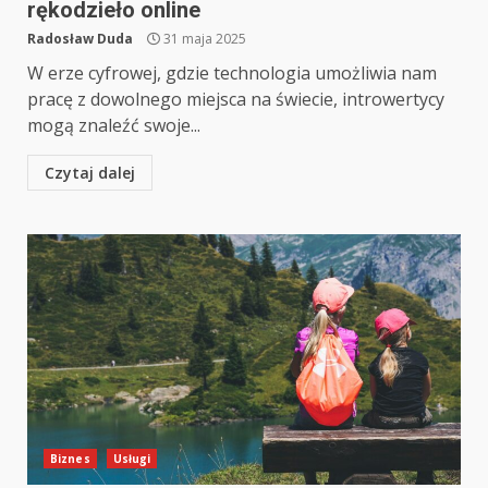
rękodzieło online
Radosław Duda
31 maja 2025
W erze cyfrowej, gdzie technologia umożliwia nam
pracę z dowolnego miejsca na świecie, introwertycy
mogą znaleźć swoje...
Czytaj dalej
Biznes
Usługi