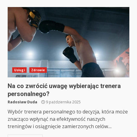
Usługi
Zdrowie
Na co zwrócić uwagę wybierając trenera
personalnego?
Radosław Duda
9 października 2025
Wybór trenera personalnego to decyzja, która może
znacząco wpłynąć na efektywność naszych
treningów i osiągnięcie zamierzonych celów....