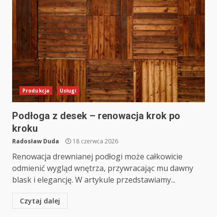
Produkcja
Usługi
Podłoga z desek – renowacja krok po
kroku
Radosław Duda
18 czerwca 2026
Renowacja drewnianej podłogi może całkowicie
odmienić wygląd wnętrza, przywracając mu dawny
blask i elegancję. W artykule przedstawiamy...
Czytaj dalej