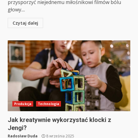
przysporzyć niejednemu miłośnikowi filmów bólu
głowy....
Czytaj dalej
Produkcja
Technologia
Jak kreatywnie wykorzystać klocki z
Jengi?
Radosław Duda
8 września 2025