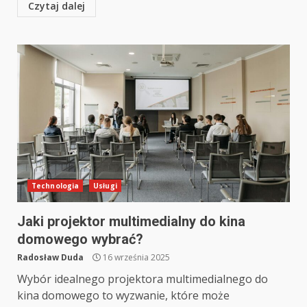
Czytaj dalej
Technologia
Usługi
Jaki projektor multimedialny do kina
domowego wybrać?
Radosław Duda
16 września 2025
Wybór idealnego projektora multimedialnego do
kina domowego to wyzwanie, które może