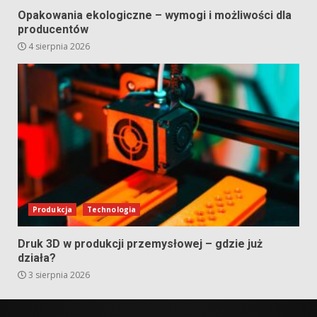
Opakowania ekologiczne – wymogi i możliwości dla
producentów
4 sierpnia 2026
Produkcja
Technologia
Druk 3D w produkcji przemysłowej – gdzie już
działa?
3 sierpnia 2026