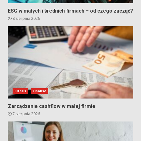
ESG w małych i średnich firmach – od czego zacząć?
8 sierpnia 2026
Biznes
Finanse
Zarządzanie cashflow w małej firmie
7 sierpnia 2026