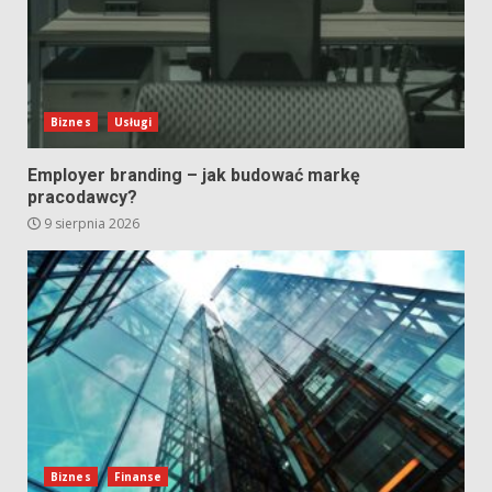
Biznes
Usługi
Employer branding – jak budować markę
pracodawcy?
9 sierpnia 2026
Biznes
Finanse