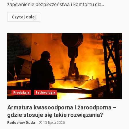
zapewnienie bezpieczeństwa i komfortu dla...
Czytaj dalej
Produkcja
Technologia
Armatura kwasoodporna i żaroodporna –
gdzie stosuje się takie rozwiązania?
Radosław Duda
15 lipca 2026