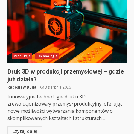
Produkcja
Technologia
Druk 3D w produkcji przemysłowej – gdzie
już działa?
Radosław Duda
3 sierpnia 2026
Innowacyjne technologie druku 3D
zrewolucjonizowały przemysł produkcyjny, oferując
nowe możliwości wytwarzania komponentów o
skomplikowanych kształtach i strukturach....
Czytaj dalej