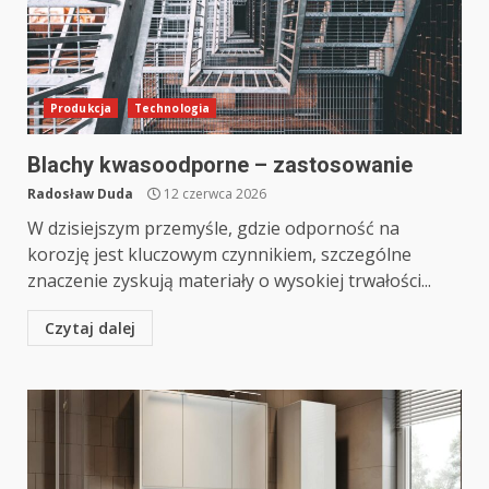
Produkcja
Technologia
Blachy kwasoodporne – zastosowanie
Radosław Duda
12 czerwca 2026
W dzisiejszym przemyśle, gdzie odporność na
korozję jest kluczowym czynnikiem, szczególne
znaczenie zyskują materiały o wysokiej trwałości...
Czytaj dalej