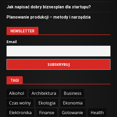
Jak napisać dobry biznesplan dla startupu?
Planowanie produkcji – metody i narzędzia
NEWSLETTER
Email
TAGI
Alkohol
Architektura
Business
Czas wolny
Ekologia
Ekonomia
Elektronika
Finanse
Gotowanie
Health