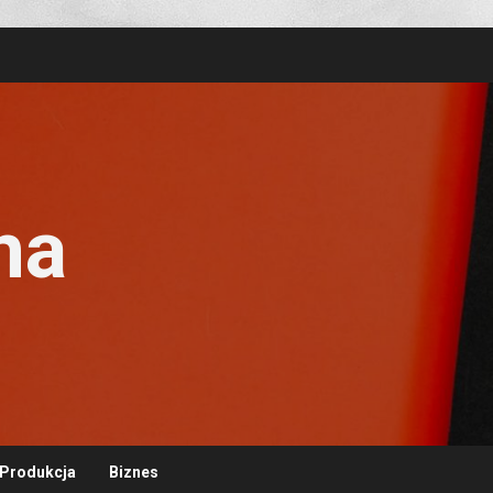
na
Produkcja
Biznes