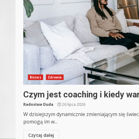
Biznes
Zdrowie
Czym jest coaching i kiedy wa
Radosław Duda
26 lipca 2026
W dzisiejszym dynamicznie zmieniającym się świec
pomogą im w...
Czytaj dalej