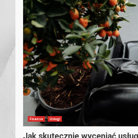
Finanse
Usługi
Jak skutecznie wyceniać usług