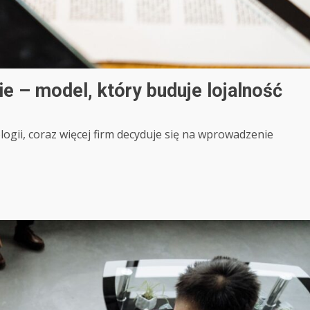
e – model, który buduje lojalność
ogii, coraz więcej firm decyduje się na wprowadzenie