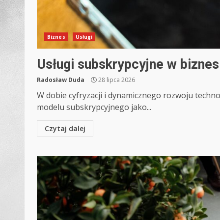
Biznes
Usługi
Usługi subskrypcyjne w biznesi
Radosław Duda
28 lipca 2026
W dobie cyfryzacji i dynamicznego rozwoju technol
modelu subskrypcyjnego jako...
Czytaj dalej