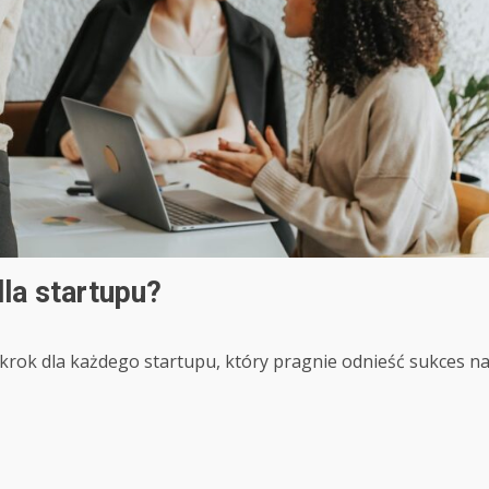
la startupu?
rok dla każdego startupu, który pragnie odnieść sukces n