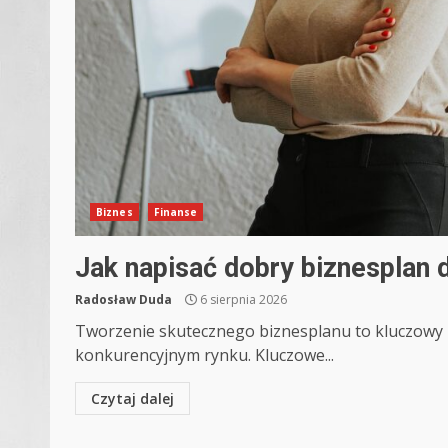
Biznes
Finanse
Jak napisać dobry biznesplan d
Radosław Duda
6 sierpnia 2026
Tworzenie skutecznego biznesplanu to kluczowy k
konkurencyjnym rynku. Kluczowe...
Czytaj dalej