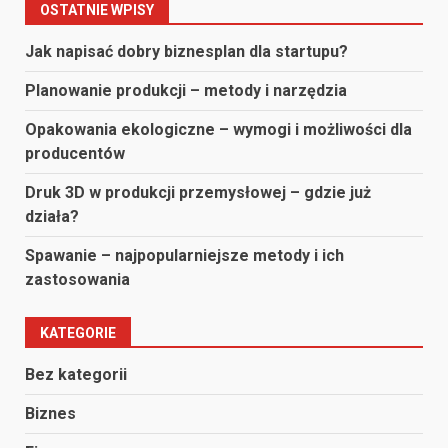
po
OSTATNIE WPISY
wpisach
Jak napisać dobry biznesplan dla startupu?
Planowanie produkcji – metody i narzędzia
Opakowania ekologiczne – wymogi i możliwości dla
producentów
Druk 3D w produkcji przemysłowej – gdzie już
działa?
Spawanie – najpopularniejsze metody i ich
zastosowania
KATEGORIE
Bez kategorii
Biznes