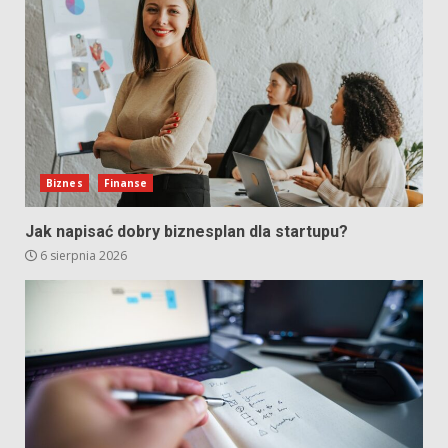
Biznes
Finanse
Jak napisać dobry biznesplan dla startupu?
6 sierpnia 2026