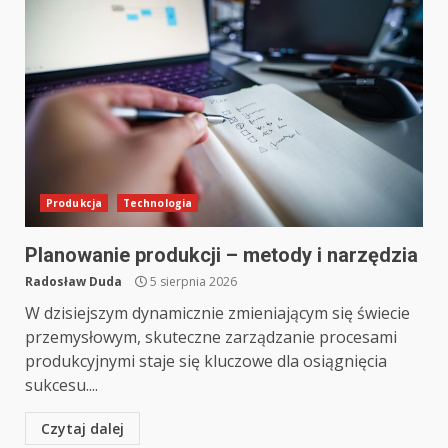
Produkcja
Technologia
Planowanie produkcji – metody i narzędzia
Radosław Duda
5 sierpnia 2026
W dzisiejszym dynamicznie zmieniającym się świecie
przemysłowym, skuteczne zarządzanie procesami
produkcyjnymi staje się kluczowe dla osiągnięcia
sukcesu....
Czytaj dalej