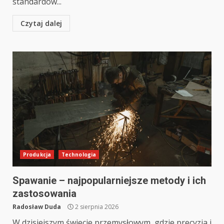
standardów...
Czytaj dalej
Produkcja
Technologia
Spawanie – najpopularniejsze metody i ich
zastosowania
Radosław Duda
2 sierpnia 2026
W dzisiejszym świecie przemysłowym, gdzie precyzja i