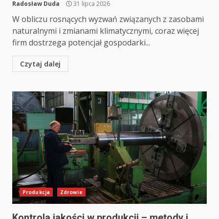
Radosław Duda
31 lipca 2026
W obliczu rosnących wyzwań związanych z zasobami
naturalnymi i zmianami klimatycznymi, coraz więcej
firm dostrzega potencjał gospodarki...
Czytaj dalej
Produkcja
Zdrowie
Kontrola jakości w produkcji – metody i