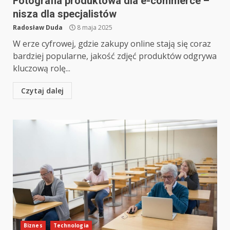
Fotografia produktowa dla e-commerce –
nisza dla specjalistów
Radosław Duda
8 maja 2025
W erze cyfrowej, gdzie zakupy online stają się coraz
bardziej popularne, jakość zdjęć produktów odgrywa
kluczową rolę...
Czytaj dalej
Biznes
Technologia