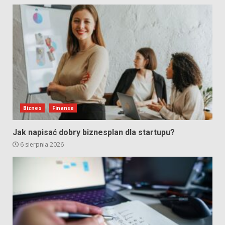
Biznes
Finanse
Jak napisać dobry biznesplan dla startupu?
6 sierpnia 2026