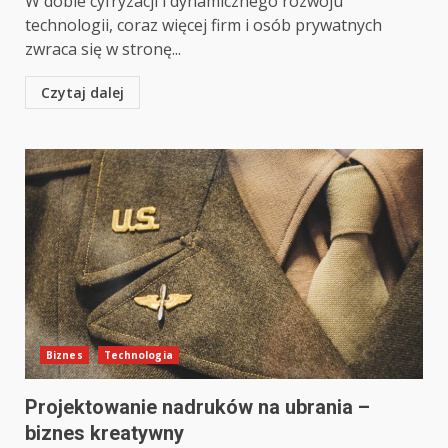
W dobie cyfryzacji i dynamicznego rozwoju
technologii, coraz więcej firm i osób prywatnych
zwraca się w stronę...
Czytaj dalej
Biznes
Technologia
Projektowanie nadruków na ubrania –
biznes kreatywny