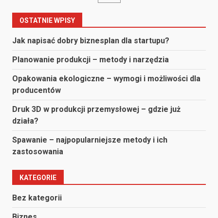
po
wpisach
OSTATNIE WPISY
Jak napisać dobry biznesplan dla startupu?
Planowanie produkcji – metody i narzędzia
Opakowania ekologiczne – wymogi i możliwości dla
producentów
Druk 3D w produkcji przemysłowej – gdzie już
działa?
Spawanie – najpopularniejsze metody i ich
zastosowania
KATEGORIE
Bez kategorii
Biznes