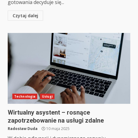
gotowania decyduje się...
Czytaj dalej
Technologia
Usługi
Wirtualny asystent – rosnące
zapotrzebowanie na usługi zdalne
Radosław Duda
10 maja 2025