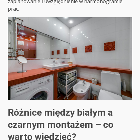
zaplanowanie i uwzględnienie w harmonogramie
prac.
Różnice między białym a
czarnym montażem – co
warto wiedzieć?