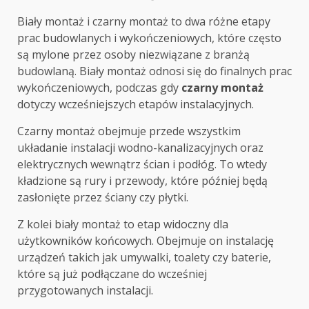
Biały montaż i czarny montaż to dwa różne etapy
prac budowlanych i wykończeniowych, które często
są mylone przez osoby niezwiązane z branżą
budowlaną. Biały montaż odnosi się do finalnych prac
wykończeniowych, podczas gdy
czarny montaż
dotyczy wcześniejszych etapów instalacyjnych.
Czarny montaż obejmuje przede wszystkim
układanie instalacji wodno-kanalizacyjnych oraz
elektrycznych wewnątrz ścian i podłóg. To wtedy
kładzione są rury i przewody, które później będą
zasłonięte przez ściany czy płytki.
Z kolei biały montaż to etap widoczny dla
użytkowników końcowych. Obejmuje on instalację
urządzeń takich jak umywalki, toalety czy baterie,
które są już podłączane do wcześniej
przygotowanych instalacji.