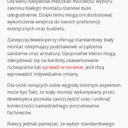
Dla wielu nabywców mieszkań możliwość wyboru
zakresu białego montażu stanowi duże
udogodnienie. Dzięki temu mogą oni dostosować
wykończenie wnętrza do swoich preferencji
estetycznych oraz budżetu.
Zazwyczaj deweloperzy oferują standardowy biały
montaż obejmujący podstawowe urządzenia
sanitarne oraz armaturę. Opcjonalnie klienci mogą
zdecydować się na bardziej zaawansowane
rozwiązania lub
sprawdź w serwisie
, jeśli chcą
wprowadzić indywidualne zmiany.
Dla osób ceniących sobie wygodę istotnym aspektem
może być fakt, że biały montaż wykonywany przez
dewelopera pozwala zaoszczędzić czas i uniknąć
konieczności samodzielnego poszukiwania
fachowców.
Należy jednak pamiętać, że wybór standardowego