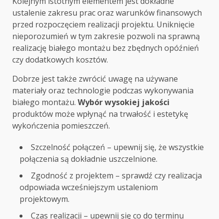
Kolejnym istotnym elementem jest dokładne
ustalenie zakresu prac oraz warunków finansowych
przed rozpoczęciem realizacji projektu. Uniknięcie
nieporozumień w tym zakresie pozwoli na sprawną
realizację białego montażu bez zbędnych opóźnień
czy dodatkowych kosztów.
Dobrze jest także zwrócić uwagę na używane
materiały oraz technologie podczas wykonywania
białego montażu.
Wybór wysokiej jakości
produktów może wpłynąć na trwałość i estetykę
wykończenia pomieszczeń.
Szczelność połączeń – upewnij się, że wszystkie
połączenia są dokładnie uszczelnione.
Zgodność z projektem – sprawdź czy realizacja
odpowiada wcześniejszym ustaleniom
projektowym.
Czas realizacji – upewnij się co do terminu