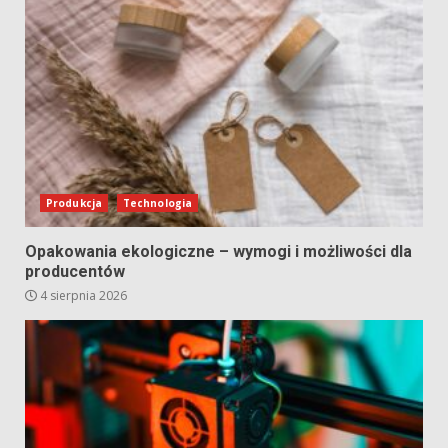
Produkcja
Technologia
Opakowania ekologiczne – wymogi i możliwości dla
producentów
4 sierpnia 2026