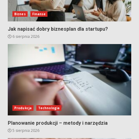
Biznes
Finanse
Jak napisać dobry biznesplan dla startupu?
6 sierpnia 2026
Produkcja
Technologia
Planowanie produkcji – metody i narzędzia
5 sierpnia 2026