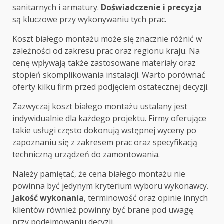
sanitarnych i armatury.
Doświadczenie i precyzja
są kluczowe przy wykonywaniu tych prac.
Koszt białego montażu może się znacznie różnić w
zależności od zakresu prac oraz regionu kraju. Na
cenę wpływają także zastosowane materiały oraz
stopień skomplikowania instalacji. Warto porównać
oferty kilku firm przed podjęciem ostatecznej decyzji.
Zazwyczaj koszt białego montażu ustalany jest
indywidualnie dla każdego projektu. Firmy oferujące
takie usługi często dokonują wstępnej wyceny po
zapoznaniu się z zakresem prac oraz specyfikacją
techniczną urządzeń do zamontowania.
Należy pamiętać, że cena białego montażu nie
powinna być jedynym kryterium wyboru wykonawcy.
Jakość wykonania
, terminowość oraz opinie innych
klientów również powinny być brane pod uwagę
przy podejmowaniu decyzji.