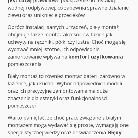
jest tutaj
prawidłowe podłączenie do instalacji
wodnej i odpływowej, co zapewnia sprawne działanie
zlewu oraz uniknięcie przecieków.
Oprócz instalacji samych urządzeń, biały montaż
obejmuje także montaż akcesoriów takich jak
uchwyty na ręczniki, półki czy lustra. Choć mogą się
wydawać mniej istotne, ich odpowiednie
zamontowanie wpływa na
komfort użytkowania
pomieszczenia.
Biały montaż to również montaż baterii zarówno w
łazience, jak i kuchni. Wybór odpowiednich modeli
oraz ich precyzyjne zamontowanie ma duże
znaczenie dla estetyki oraz funkcjonalności
pomieszczeń.
Warto pamiętać, że choć prace związane z białym
montażem mogą wydawać się proste, wymagają one
specjalistycznej wiedzy oraz doświadczenia.
Błędy