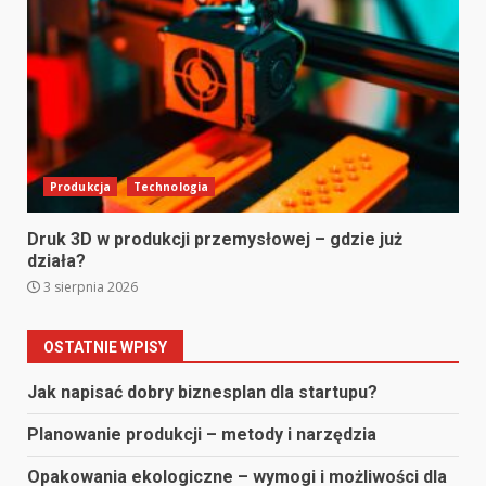
Produkcja
Technologia
Druk 3D w produkcji przemysłowej – gdzie już
działa?
3 sierpnia 2026
OSTATNIE WPISY
Jak napisać dobry biznesplan dla startupu?
Planowanie produkcji – metody i narzędzia
Opakowania ekologiczne – wymogi i możliwości dla