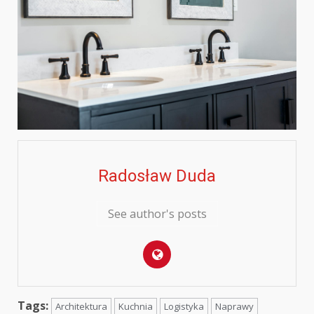
Radosław Duda
See author's posts
Tags:
Architektura
Kuchnia
Logistyka
Naprawy