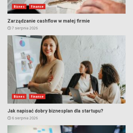
Biznes
Finanse
Zarządzanie cashflow w małej firmie
7 sierpnia 2026
Biznes
Finanse
Jak napisać dobry biznesplan dla startupu?
6 sierpnia 2026