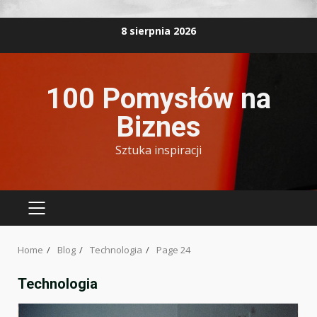
Skip
8 sierpnia 2026
to
content
100 Pomysłów na
Biznes
Sztuka inspiracji
PRIMARY
MENU
Home
Blog
Technologia
Page 24
Technologia