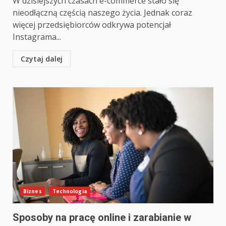
W dzisiejszych czasach e-commerce stało się
nieodłączną częścią naszego życia. Jednak coraz
więcej przedsiębiorców odkrywa potencjał
Instagrama...
Czytaj dalej
Biznes
Technologia
Sposoby na pracę online i zarabianie w