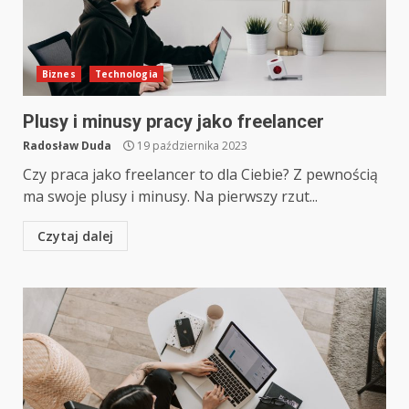
Biznes
Technologia
Plusy i minusy pracy jako freelancer
Radosław Duda
19 października 2023
Czy praca jako freelancer to dla Ciebie? Z pewnością
ma swoje plusy i minusy. Na pierwszy rzut...
Czytaj dalej