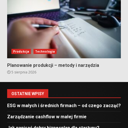
Produkcja
Technologia
Planowanie produkcji – metody i narzędzia
5 sierpnia 2026
OSTATNIE WPISY
ESG w małych i średnich firmach – od czego zacząć?
Zarządzanie cashflow w małej firmie
Jak napisać dobry biznesplan dla startupu?