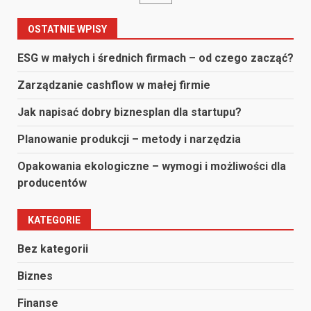
po
wpisach
OSTATNIE WPISY
ESG w małych i średnich firmach – od czego zacząć?
Zarządzanie cashflow w małej firmie
Jak napisać dobry biznesplan dla startupu?
Planowanie produkcji – metody i narzędzia
Opakowania ekologiczne – wymogi i możliwości dla
producentów
KATEGORIE
Bez kategorii
Biznes
Finanse