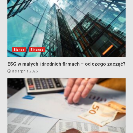
Biznes
Finanse
ESG w małych i średnich firmach – od czego zacząć?
8 sierpnia 2026