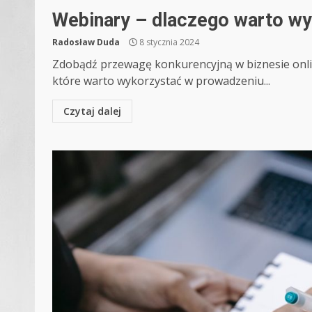
Webinary – dlaczego warto wy
Radosław Duda
8 stycznia 2024
Zdobądź przewagę konkurencyjną w biznesie onli
które warto wykorzystać w prowadzeniu...
Czytaj dalej