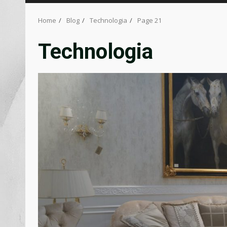
Home
Blog
Technologia
Page 21
Technologia