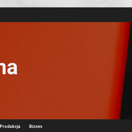
na
Produkcja
Biznes