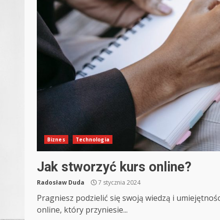
Biznes
Technologia
Jak stworzyć kurs online?
Radosław Duda
7 stycznia 2024
Pragniesz podzielić się swoją wiedzą i umiejętno
online, który przyniesie...