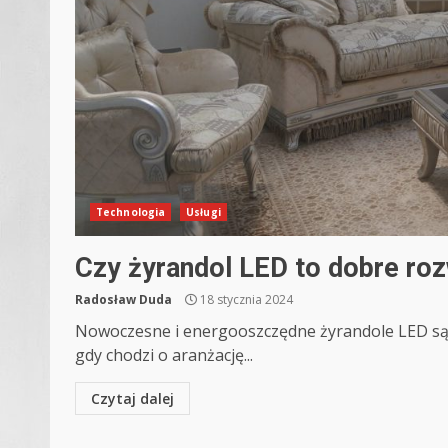
Technologia
Usługi
Czy żyrandol LED to dobre roz
Radosław Duda
18 stycznia 2024
Nowoczesne i energooszczędne żyrandole LED są 
gdy chodzi o aranżację...
Czytaj dalej