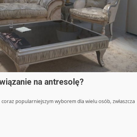
wiązanie na antresolę?
coraz popularniejszym wyborem dla wielu osób, zwłaszcza