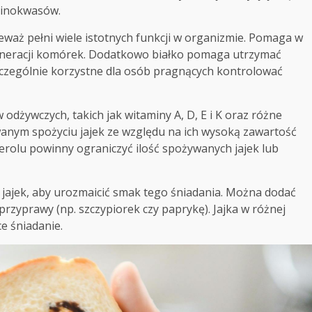
minokwasów.
ieważ pełni wiele istotnych funkcji w organizmie. Pomaga w
generacji komórek. Dodatkowo białko pomaga utrzymać
szczególnie korzystne dla osób pragnących kontrolować
 odżywczych, takich jak witaminy A, D, E i K oraz różne
anym spożyciu jajek ze względu na ich wysoką zawartość
rolu powinny ograniczyć ilość spożywanych jajek lub
ajek, aby urozmaicić smak tego śniadania. Można dodać
przyprawy (np. szczypiorek czy paprykę). Jajka w różnej
ce śniadanie.