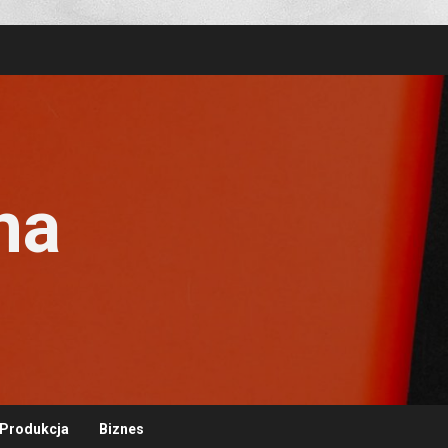
na
Produkcja
Biznes