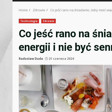
Home
Zdrowie
Co jeść rano na śniadanie, żeby mieć wię
Technologia
Zdrowie
Co jeść rano na śni
energii i nie być s
Radosław Duda
21 czerwca 2024