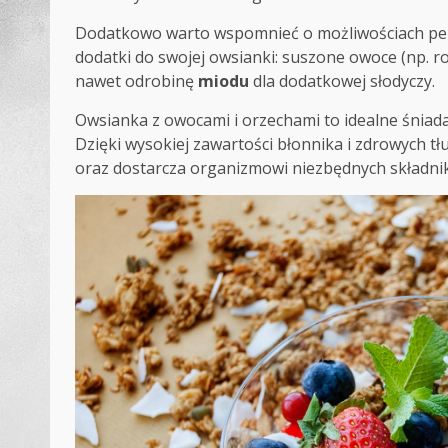
Dodatkowo warto wspomnieć o możliwościach pers
dodatki do swojej owsianki: suszone owoce (np. ro
nawet odrobinę
miodu
dla dodatkowej słodyczy.
Owsianka z owocami i orzechami to idealne śniadan
Dzięki wysokiej zawartości błonnika i zdrowych t
oraz dostarcza organizmowi niezbędnych składni