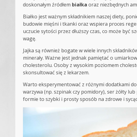
doskonałym źródłem
białka
oraz niezbędnych a
Białko jest ważnym składnikiem naszej diety, pon
budowie mięśni i tkanki oraz wspiera proces re
uczucie sytości przez dłuższy czas, co może być 
wagę.
Jajka są również bogate w wiele innych składników
minerały. Ważne jest jednak pamiętać o umiarkow
cholesterolu. Osoby z wysokim poziomem choleste
skonsultować się z lekarzem.
Warto eksperymentować z różnymi dodatkami do j
warzywa (np. szpinak czy pomidory), ser żółty lub 
formie to szybki i prosty sposób na zdrowe i sycą