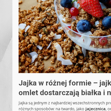
Jajka w różnej formie – jaj
omlet dostarczają białka 
Jajka są jednym z najbardziej wszechstronnych 
różnych sposobów: na twardo, jako
jajecznica
, 