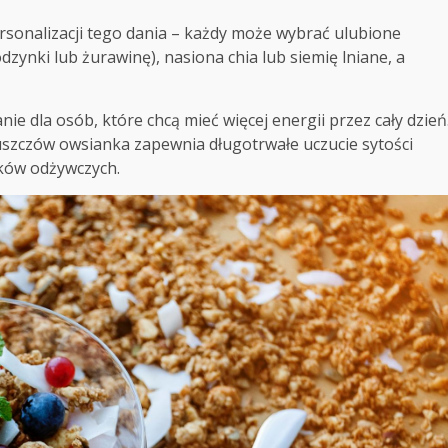
onalizacji tego dania – każdy może wybrać ulubione
dzynki lub żurawinę), nasiona chia lub siemię lniane, a
ie dla osób, które chcą mieć więcej energii przez cały dzień
łuszczów owsianka zapewnia długotrwałe uczucie sytości
ków odżywczych.