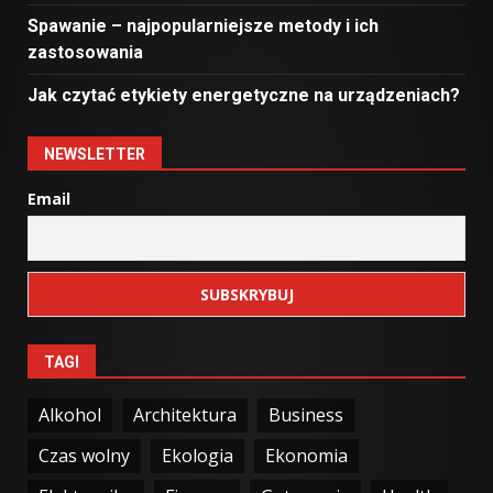
Spawanie – najpopularniejsze metody i ich
zastosowania
Jak czytać etykiety energetyczne na urządzeniach?
NEWSLETTER
Email
TAGI
Alkohol
Architektura
Business
Czas wolny
Ekologia
Ekonomia