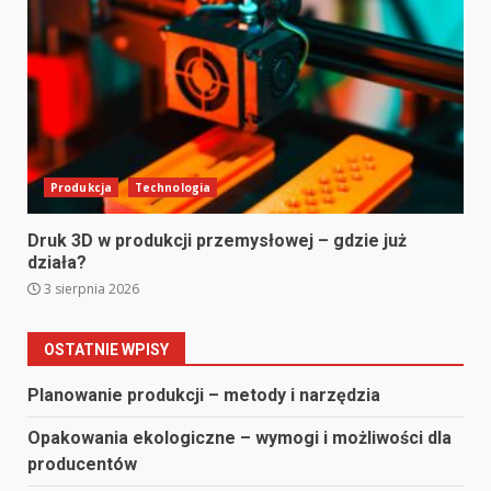
Produkcja
Technologia
Druk 3D w produkcji przemysłowej – gdzie już
działa?
3 sierpnia 2026
OSTATNIE WPISY
Planowanie produkcji – metody i narzędzia
Opakowania ekologiczne – wymogi i możliwości dla
producentów