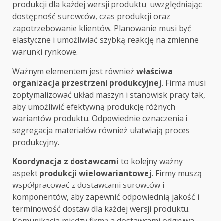
produkcji dla każdej wersji produktu, uwzględniając
dostępność surowców, czas produkcji oraz
zapotrzebowanie klientów. Planowanie musi być
elastyczne i umożliwiać szybką reakcję na zmienne
warunki rynkowe.
Ważnym elementem jest również
właściwa
organizacja przestrzeni produkcyjnej
. Firma musi
zoptymalizować układ maszyn i stanowisk pracy tak,
aby umożliwić efektywną produkcję różnych
wariantów produktu. Odpowiednie oznaczenia i
segregacja materiałów również ułatwiają proces
produkcyjny.
Koordynacja z dostawcami
to kolejny ważny
aspekt
produkcji wielowariantowej
. Firmy muszą
współpracować z dostawcami surowców i
komponentów, aby zapewnić odpowiednią jakość i
terminowość dostaw dla każdej wersji produktu.
Komunikacja między firmą a dostawcami odgrywa