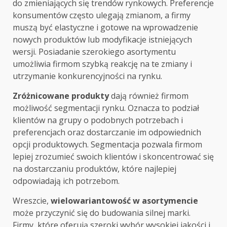
do zmieniających się trendów rynkowych. Preferencje
konsumentów często ulegają zmianom, a firmy
muszą być elastyczne i gotowe na wprowadzenie
nowych produktów lub modyfikacje istniejących
wersji. Posiadanie szerokiego asortymentu
umożliwia firmom szybką reakcję na te zmiany i
utrzymanie konkurencyjności na rynku.
Zróżnicowane produkty
dają również firmom
możliwość segmentacji rynku. Oznacza to podział
klientów na grupy o podobnych potrzebach i
preferencjach oraz dostarczanie im odpowiednich
opcji produktowych. Segmentacja pozwala firmom
lepiej zrozumieć swoich klientów i skoncentrować się
na dostarczaniu produktów, które najlepiej
odpowiadają ich potrzebom.
Wreszcie,
wielowariantowość w asortymencie
może przyczynić się do budowania silnej marki.
Firmy, które oferują szeroki wybór wysokiej jakości i