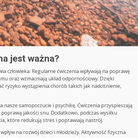
na jest ważna?
owia człowieka. Regularne ćwiczenia wpływają na poprawę
izmu oraz wzmacniają układ odpornościowy. Dzięki
ryzyko wystąpienia chorób takich jak nadciśnienie,
 nasze samopoczucie i psychikę. Ćwiczenia przyspieszają
 poprawą jakości snu. Dodatkowo, podczas wysiłku
, które redukują stres i poprawiają nastrój.
pływ na rozwój dzieci i młodzieży. Aktywność fizyczna