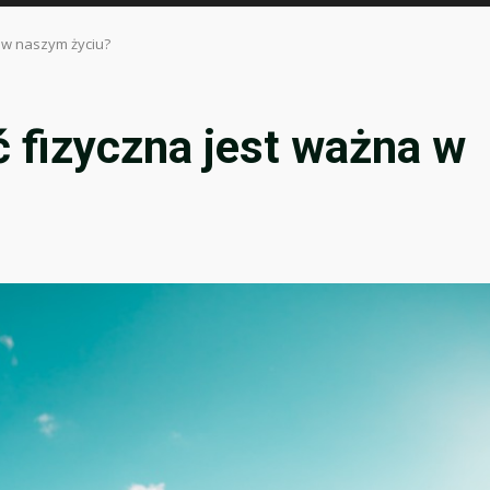
 w naszym życiu?
 fizyczna jest ważna w