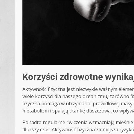
Korzyści zdrowotne wynikaj
Aktywność fizyczna jest niezwykle ważnym elemen
wiele korzyści dla naszego organizmu, zarówno fi
fizyczna pomaga w utrzymaniu prawidłowej masy c
metabolizm i spalają tkankę tłuszczową, co wpły
Ponadto regularne ćwiczenia wzmacniają mięśnie
dłuższy czas. Aktywność fizyczna zmniejsza ryzyk