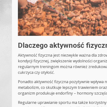
Dlaczego aktywność fizycz
Aktywność fizyczna jest niezwykle ważna dla zdr
kondycji fizycznej, zwiększenie wydolności organ
regularnym treningom można również zredukować 
cukrzyca czy otyłość.
Ponadto aktywność fizyczna pozytywnie wpływa na
metabolizm, co skutkuje lepszym trawieniem oraz
organizm produkuje endorfiny – hormony szczęścia
Regularne uprawianie sportu ma także korzystny w