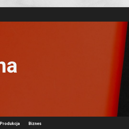
na
Produkcja
Biznes