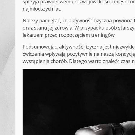
sprzyja prawidłowemu rozwojowi kości i mięśni or
najmłodszych lat.
Należy pamiętać, że aktywność fizyczna powinna
oraz stanu jej zdrowia. W przypadku osób starsz
lekarzem przed rozpoczęciem treningów.
Podsumowując, aktywność fizyczna jest niezwykle
ćwiczenia wpływają pozytywnie na naszą kondycję 
wystąpienia chorób. Dlatego warto znaleźć czas na 