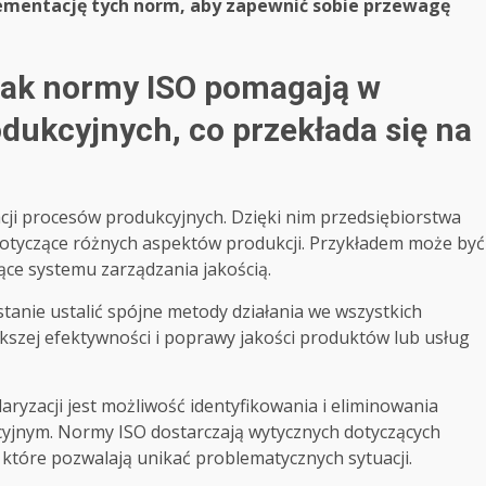
ementację tych norm, aby zapewnić sobie przewagę
jak normy ISO pomagają w
dukcyjnych, co przekłada się na
ji procesów produkcyjnych. Dzięki nim przedsiębiorstwa
dotyczące różnych aspektów produkcji. Przykładem może być
ce systemu zarządzania jakością.
stanie ustalić spójne metody działania we wszystkich
ększej efektywności i poprawy jakości produktów lub usług
aryzacji jest możliwość identyfikowania i eliminowania
cyjnym. Normy ISO dostarczają wytycznych dotyczących
, które pozwalają unikać problematycznych sytuacji.