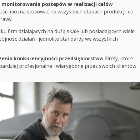
 monitorowanie postępów w realizacji celów
ości można stosować na wszystkich etapach produkcji, co
prawy.
u firm działających na dużą skalę lub posiadających wiele
jność działań i jednolite standardy we wszystkich
zenia konkurencyjności przedsiębiorstwa
. Firmy, które
 bardziej profesjonalne i wiarygodne przez swoich klientów