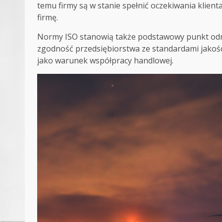
temu firmy są w stanie spełnić oczekiwania klien
firmę.
Normy ISO stanowią także podstawowy punkt odni
zgodność przedsiębiorstwa ze standardami jakości
jako warunek współpracy handlowej.