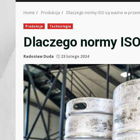
Home
Produkcja
Dlaczego normy ISO są ważne w przem
Produkcja
Technologia
Dlaczego normy ISO
Radosław Duda
23 lutego 2024