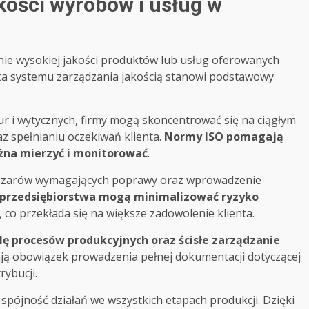
kości wyrobów i usług w
nie wysokiej jakości produktów lub usług oferowanych
ca systemu zarządzania jakością stanowi podstawowy
r i wytycznych, firmy mogą skoncentrować się na ciągłym
 spełnianiu oczekiwań klienta.
Normy ISO pomagają
ożna mierzyć i monitorować
.
bszarów wymagających poprawy oraz wprowadzenie
 przedsiębiorstwa mogą minimalizować ryzyko
, co przekłada się na większe zadowolenie klienta.
ę procesów produkcyjnych oraz ścisłe zarządzanie
ają obowiązek prowadzenia pełnej dokumentacji dotyczącej
rybucji.
ójność działań we wszystkich etapach produkcji. Dzięki