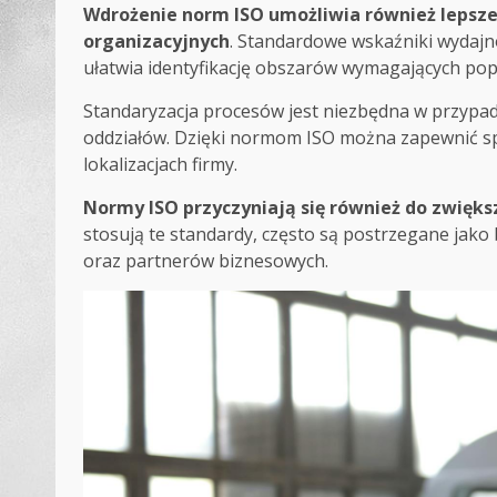
Wdrożenie norm ISO umożliwia również lepsze
organizacyjnych
. Standardowe wskaźniki wydajn
ułatwia identyfikację obszarów wymagających po
Standaryzacja procesów jest niezbędna w przypadk
oddziałów. Dzięki normom ISO można zapewnić spó
lokalizacjach firmy.
Normy ISO przyczyniają się również do zwięks
stosują te standardy, często są postrzegane jako
oraz partnerów biznesowych.