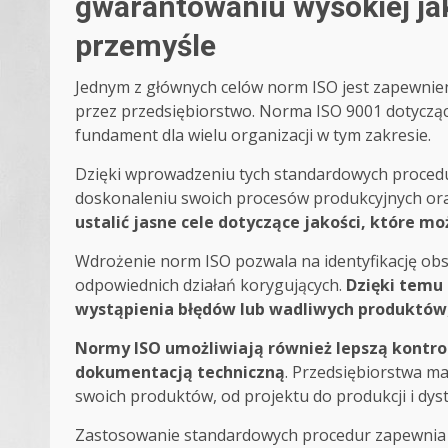
gwarantowaniu wysokiej ja
przemyśle
Jednym z głównych celów norm ISO jest zapewnie
przez przedsiębiorstwo. Norma ISO 9001 dotyczą
fundament dla wielu organizacji w tym zakresie.
Dzięki wprowadzeniu tych standardowych procedu
doskonaleniu swoich procesów produkcyjnych oraz
ustalić jasne cele dotyczące jakości, które m
Wdrożenie norm ISO pozwala na identyfikację o
odpowiednich działań korygujących.
Dzięki temu
wystąpienia błędów lub wadliwych produktów
Normy ISO umożliwiają również lepszą kontrol
dokumentacją techniczną
. Przedsiębiorstwa m
swoich produktów, od projektu do produkcji i dyst
Zastosowanie standardowych procedur zapewnia sp