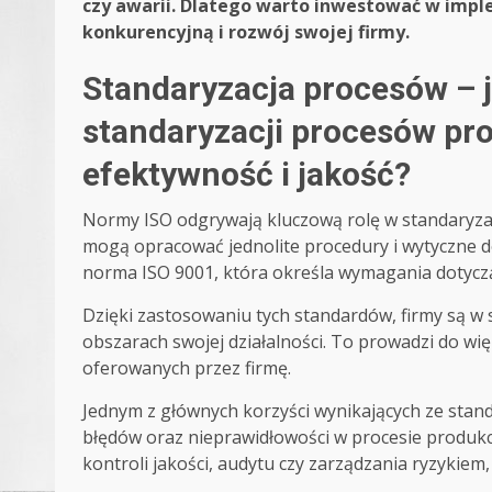
czy awarii. Dlatego warto inwestować w impl
konkurencyjną i rozwój swojej firmy.
Standaryzacja procesów – 
standaryzacji procesów pro
efektywność i jakość?
Normy ISO odgrywają kluczową rolę w standaryzac
mogą opracować jednolite procedury i wytyczne 
norma ISO 9001, która określa wymagania dotyczą
Dzięki zastosowaniu tych standardów, firmy są w 
obszarach swojej działalności. To prowadzi do wi
oferowanych przez firmę.
Jednym z głównych korzyści wynikających ze stand
błędów oraz nieprawidłowości w procesie produk
kontroli jakości, audytu czy zarządzania ryzykiem