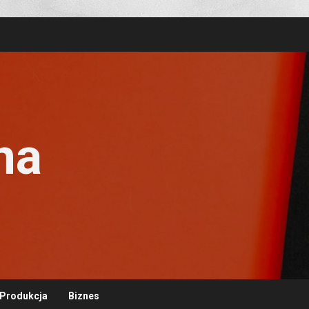
na
Produkcja
Biznes