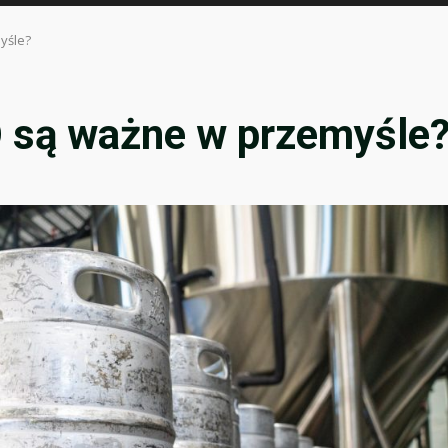
yśle?
 są ważne w przemyśle