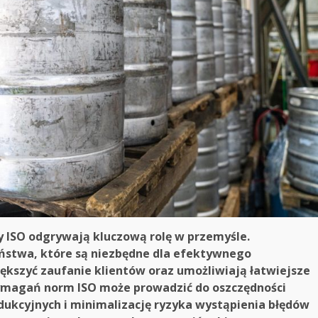
 ISO odgrywają kluczową rolę w przemyśle.
eństwa, które są niezbędne dla efektywnego
kszyć zaufanie klientów oraz umożliwiają łatwiejsze
wymagań norm ISO może prowadzić do oszczędności
ukcyjnych i minimalizację ryzyka wystąpienia błędów