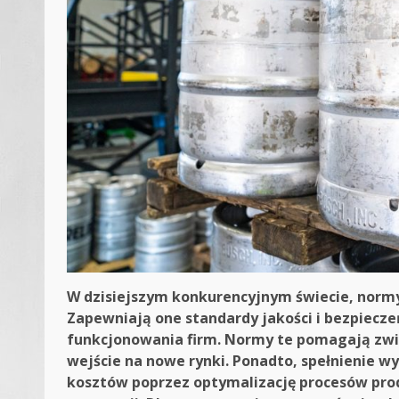
W dzisiejszym konkurencyjnym świecie, normy
Zapewniają one standardy jakości i bezpiecz
funkcjonowania firm. Normy te pomagają zwię
wejście na nowe rynki. Ponadto, spełnienie 
kosztów poprzez optymalizację procesów prod