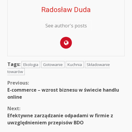
Radosław Duda
See author's posts
Tags:
Ekologia
Gotowanie
Kuchnia
Składowanie
towarów
Continue
Previous:
E-commerce – wzrost biznesu w świecie handlu
Reading
online
Next:
Efektywne zarządzanie odpadami w firmie z
uwzględnieniem przepisów BDO