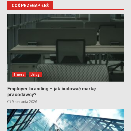
COŚ PRZEGAPIŁEŚ
Biznes
Usługi
Employer branding – jak budować markę
pracodawcy?
9 sierpnia 2026