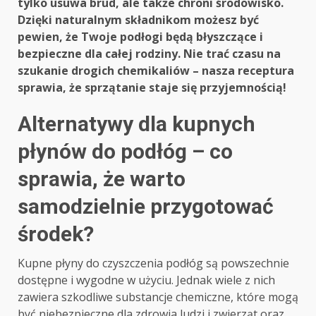
tylko usuwa brud, ale także chroni środowisko.
Dzięki naturalnym składnikom możesz być
pewien, że Twoje podłogi będą błyszczące i
bezpieczne dla całej rodziny. Nie trać czasu na
szukanie drogich chemikaliów – nasza receptura
sprawia, że sprzątanie staje się przyjemnością!
Alternatywy dla kupnych
płynów do podłóg – co
sprawia, że warto
samodzielnie przygotować
środek?
Kupne płyny do czyszczenia podłóg są powszechnie
dostępne i wygodne w użyciu. Jednak wiele z nich
zawiera szkodliwe substancje chemiczne, które mogą
być niebezpieczne dla zdrowia ludzi i zwierząt oraz