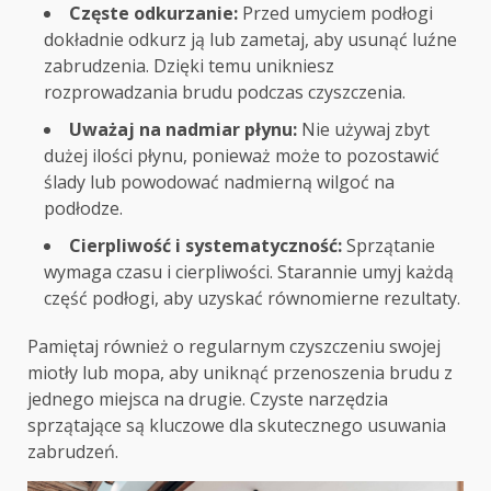
Częste odkurzanie:
Przed umyciem podłogi
dokładnie odkurz ją lub zametaj, aby usunąć luźne
zabrudzenia. Dzięki temu unikniesz
rozprowadzania brudu podczas czyszczenia.
Uważaj na nadmiar płynu:
Nie używaj zbyt
dużej ilości płynu, ponieważ może to pozostawić
ślady lub powodować nadmierną wilgoć na
podłodze.
Cierpliwość i systematyczność:
Sprzątanie
wymaga czasu i cierpliwości. Starannie umyj każdą
część podłogi, aby uzyskać równomierne rezultaty.
Pamiętaj również o regularnym czyszczeniu swojej
miotły lub mopa, aby uniknąć przenoszenia brudu z
jednego miejsca na drugie. Czyste narzędzia
sprzątające są kluczowe dla skutecznego usuwania
zabrudzeń.