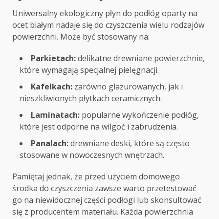
Uniwersalny ekologiczny płyn do podłóg oparty na
ocet białym nadaje się do czyszczenia wielu rodzajów
powierzchni. Może być stosowany na:
Parkietach:
delikatne drewniane powierzchnie,
które wymagają specjalnej pielęgnacji.
Kafelkach:
zarówno glazurowanych, jak i
nieszkliwionych płytkach ceramicznych.
Laminatach:
popularne wykończenie podłóg,
które jest odporne na wilgoć i zabrudzenia.
Panalach:
drewniane deski, które są często
stosowane w nowoczesnych wnętrzach.
Pamiętaj jednak, że przed użyciem domowego
środka do czyszczenia zawsze warto przetestować
go na niewidocznej części podłogi lub skonsultować
się z producentem materiału. Każda powierzchnia