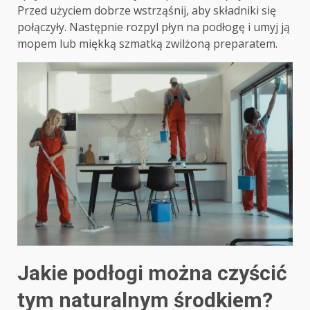
Przed użyciem dobrze wstrząśnij, aby składniki się
połączyły. Następnie rozpyl płyn na podłogę i umyj ją
mopem lub miękką szmatką zwilżoną preparatem.
Jakie podłogi można czyścić
tym naturalnym środkiem?