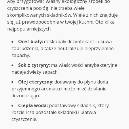
Aby przygotować własny ekologiczny środek do
czyszczenia podłóg, nie trzeba wiele
skomplikowanych składników. Wiele z nich znajduje
się już prawdopodobnie w twojej kuchni. Oto kilka
najpopularniejszych:
Ocet biały:
doskonały dezynfekant i usuwa
zabrudzenia, a także neutralizuje nieprzyjemne
zapachy.
Sok z cytryny:
ma właściwości antybakteryjne i
nadaje świeży zapach.
Olej eteryczny:
dodawany do płynu doda
przyjemnego aromatu i może mieć działanie
dezodorujące.
Ciepła woda:
podstawowy składnik, który
rozcieńcza pozostałe składniki i ułatwia
czyszczenie.