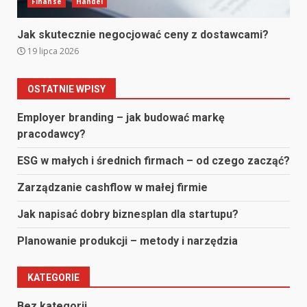
Finanse
Handel
Jak skutecznie negocjować ceny z dostawcami?
19 lipca 2026
OSTATNIE WPISY
Employer branding – jak budować markę
pracodawcy?
ESG w małych i średnich firmach – od czego zacząć?
Zarządzanie cashflow w małej firmie
Jak napisać dobry biznesplan dla startupu?
Planowanie produkcji – metody i narzędzia
KATEGORIE
Bez kategorii