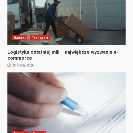
Handel
Transport
Logistyka ostatniej mili – największe wyzwanie e-
commerce
20 lipca 2026