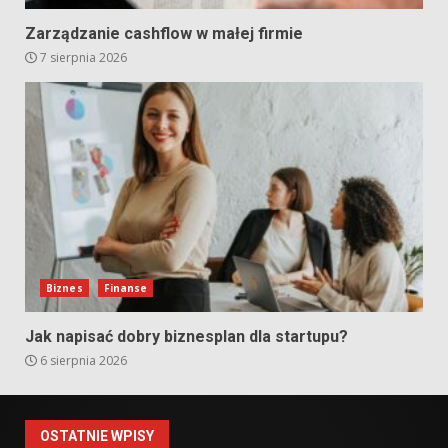
Zarządzanie cashflow w małej firmie
7 sierpnia 2026
Biznes
Finanse
Jak napisać dobry biznesplan dla startupu?
6 sierpnia 2026
OSTATNIE WPISY