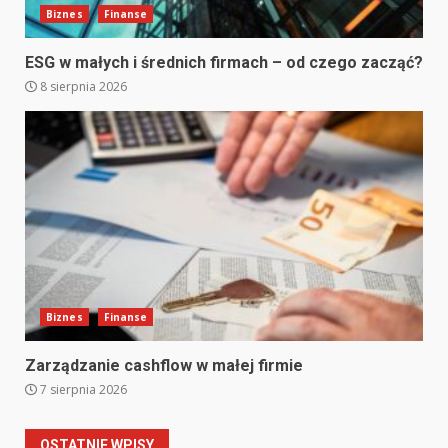
Biznes
Finanse
ESG w małych i średnich firmach – od czego zacząć?
8 sierpnia 2026
Biznes
Finanse
Zarządzanie cashflow w małej firmie
7 sierpnia 2026
OSTATNIE WPISY