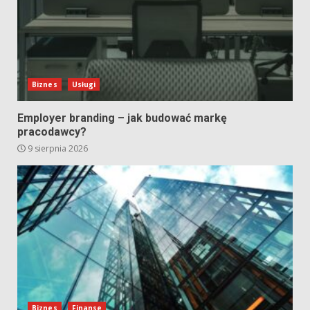
Biznes
Usługi
Employer branding – jak budować markę
pracodawcy?
9 sierpnia 2026
Biznes
Finanse