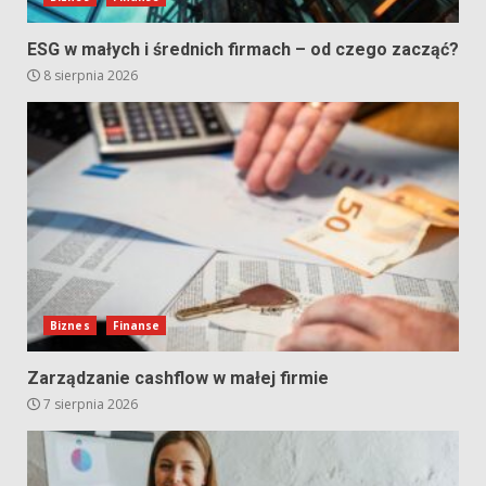
ESG w małych i średnich firmach – od czego zacząć?
8 sierpnia 2026
Biznes
Finanse
Zarządzanie cashflow w małej firmie
7 sierpnia 2026