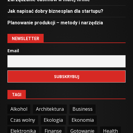
Jak napisać dobry biznesplan dla startupu?
Planowanie produkcji – metody i narzędzia
NEWSLETTER
Email
TAGI
Alkohol
Architektura
Business
Czas wolny
Ekologia
Ekonomia
Elektronika
Finanse
Gotowanie
Health