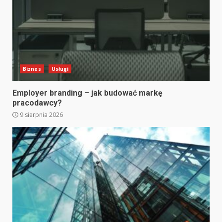
Biznes
Usługi
Employer branding – jak budować markę
pracodawcy?
9 sierpnia 2026