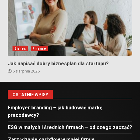
Biznes
Finanse
Jak napisać dobry biznesplan dla startupu?
6 sierpnia 2026
OSTATNIE WPISY
Employer branding – jak budować markę
pracodawcy?
ESG w małych i średnich firmach – od czego zacząć?
Zarządzanie cashflow w małej firmie