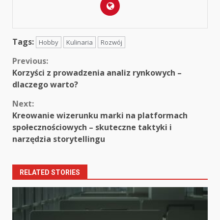
Tags:
Hobby
Kulinaria
Rozwój
Continue
Previous:
Korzyści z prowadzenia analiz rynkowych –
Reading
dlaczego warto?
Next:
Kreowanie wizerunku marki na platformach
społecznościowych – skuteczne taktyki i
narzędzia storytellingu
RELATED STORIES