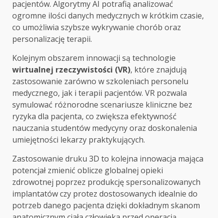
pacjentów. Algorytmy AI potrafią analizować
ogromne ilości danych medycznych w krótkim czasie,
co umożliwia szybsze wykrywanie chorób oraz
personalizację terapii.
Kolejnym obszarem innowacji są technologie
wirtualnej rzeczywistości (VR)
, które znajdują
zastosowanie zarówno w szkoleniach personelu
medycznego, jak i terapii pacjentów. VR pozwala
symulować różnorodne scenariusze kliniczne bez
ryzyka dla pacjenta, co zwiększa efektywność
nauczania studentów medycyny oraz doskonalenia
umiejętności lekarzy praktykujących.
Zastosowanie druku 3D to kolejna innowacja mająca
potencjał zmienić oblicze globalnej opieki
zdrowotnej poprzez produkcję spersonalizowanych
implantatów czy protez dostosowanych idealnie do
potrzeb danego pacjenta dzięki dokładnym skanom
anatomicznym ciała człowieka przed operacją