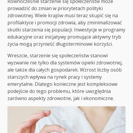
Równocześnie starzenie się społeczeństw może
prowadzić do zmian w priorytetach polityki
zdrowotnej. Wiele krajów musi teraz skupić się na
profilaktyce i promocji zdrowia, aby zminimalizować
skutki starzenia się populacji. Inwestycje w programy
edukacyjne oraz inicjatywy promujące aktywny tryb
życia mogą przynieść długoterminowe korzyści.
Wreszcie, starzenie się społeczeństw stanowi
wyzwanie nie tylko dla systemów opieki zdrowotnej,
ale także dla całych gospodarek. Wzrost liczby osób
starszych wpływa na rynek pracy i systemy
emerytalne. Dlatego konieczne jest kompleksowe
podejście do tego problemu, które uwzględnia
zarówno aspekty zdrowotne, jak i ekonomiczne.