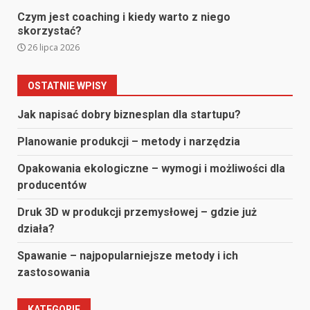
Czym jest coaching i kiedy warto z niego
skorzystać?
26 lipca 2026
OSTATNIE WPISY
Jak napisać dobry biznesplan dla startupu?
Planowanie produkcji – metody i narzędzia
Opakowania ekologiczne – wymogi i możliwości dla
producentów
Druk 3D w produkcji przemysłowej – gdzie już
działa?
Spawanie – najpopularniejsze metody i ich
zastosowania
KATEGORIE