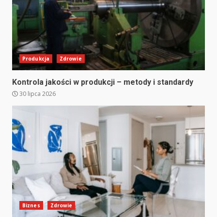
Produkcja
Zdrowie
Kontrola jakości w produkcji – metody i standardy
30 lipca 2026
Biznes
Zdrowie