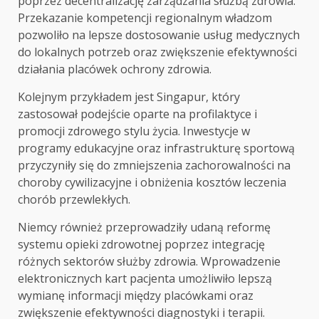
poprzez decentralizację zarządzania służbą zdrowia.
Przekazanie kompetencji regionalnym władzom
pozwoliło na lepsze dostosowanie usług medycznych
do lokalnych potrzeb oraz zwiększenie efektywności
działania placówek ochrony zdrowia.
Kolejnym przykładem jest Singapur, który
zastosował podejście oparte na profilaktyce i
promocji zdrowego stylu życia. Inwestycje w
programy edukacyjne oraz infrastrukturę sportową
przyczyniły się do zmniejszenia zachorowalności na
choroby cywilizacyjne i obniżenia kosztów leczenia
chorób przewlekłych.
Niemcy również przeprowadziły udaną reformę
systemu opieki zdrowotnej poprzez integrację
różnych sektorów służby zdrowia. Wprowadzenie
elektronicznych kart pacjenta umożliwiło lepszą
wymianę informacji między placówkami oraz
zwiększenie efektywności diagnostyki i terapii.