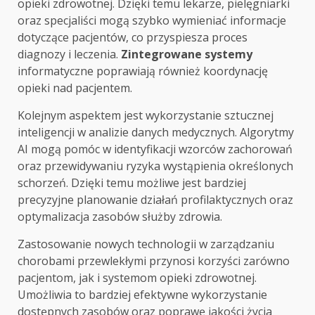
opieki zdrowotnej. Dzięki temu lekarze, pielęgniarki
oraz specjaliści mogą szybko wymieniać informacje
dotyczące pacjentów, co przyspiesza proces
diagnozy i leczenia.
Zintegrowane systemy
informatyczne poprawiają również koordynację
opieki nad pacjentem.
Kolejnym aspektem jest wykorzystanie sztucznej
inteligencji w analizie danych medycznych. Algorytmy
AI mogą pomóc w identyfikacji wzorców zachorowań
oraz przewidywaniu ryzyka wystąpienia określonych
schorzeń. Dzięki temu możliwe jest bardziej
precyzyjne planowanie działań profilaktycznych oraz
optymalizacja zasobów służby zdrowia.
Zastosowanie nowych technologii w zarządzaniu
chorobami przewlekłymi przynosi korzyści zarówno
pacjentom, jak i systemom opieki zdrowotnej.
Umożliwia to bardziej efektywne wykorzystanie
dostępnych zasobów oraz poprawę jakości życia