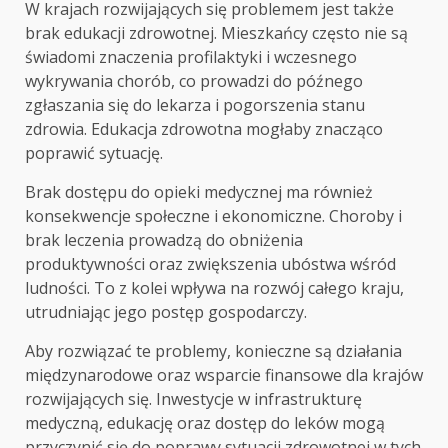
W krajach rozwijających się problemem jest także
brak edukacji zdrowotnej. Mieszkańcy często nie są
świadomi znaczenia profilaktyki i wczesnego
wykrywania chorób, co prowadzi do późnego
zgłaszania się do lekarza i pogorszenia stanu
zdrowia. Edukacja zdrowotna mogłaby znacząco
poprawić sytuację.
Brak dostępu do opieki medycznej ma również
konsekwencje społeczne i ekonomiczne. Choroby i
brak leczenia prowadzą do obniżenia
produktywności oraz zwiększenia ubóstwa wśród
ludności. To z kolei wpływa na rozwój całego kraju,
utrudniając jego postęp gospodarczy.
Aby rozwiązać te problemy, konieczne są działania
międzynarodowe oraz wsparcie finansowe dla krajów
rozwijających się. Inwestycje w infrastrukturę
medyczną, edukację oraz dostęp do leków mogą
przyczynić się do poprawy sytuacji zdrowotnej w tych