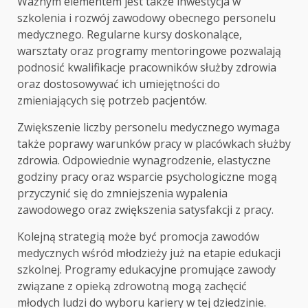
Ważnym elementem jest także inwestycja w
szkolenia i rozwój zawodowy obecnego personelu
medycznego. Regularne kursy doskonalące,
warsztaty oraz programy mentoringowe pozwalają
podnosić kwalifikacje pracowników służby zdrowia
oraz dostosowywać ich umiejętności do
zmieniających się potrzeb pacjentów.
Zwiększenie liczby personelu medycznego wymaga
także poprawy warunków pracy w placówkach służby
zdrowia. Odpowiednie wynagrodzenie, elastyczne
godziny pracy oraz wsparcie psychologiczne mogą
przyczynić się do zmniejszenia wypalenia
zawodowego oraz zwiększenia satysfakcji z pracy.
Kolejną strategią może być promocja zawodów
medycznych wśród młodzieży już na etapie edukacji
szkolnej. Programy edukacyjne promujące zawody
związane z opieką zdrowotną mogą zachęcić
młodych ludzi do wyboru kariery w tej dziedzinie.