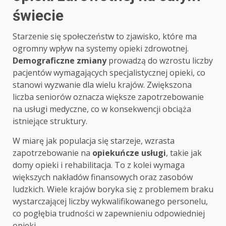
świecie
Starzenie się społeczeństw to zjawisko, które ma
ogromny wpływ na systemy opieki zdrowotnej.
Demograficzne zmiany
prowadzą do wzrostu liczby
pacjentów wymagających specjalistycznej opieki, co
stanowi wyzwanie dla wielu krajów. Zwiększona
liczba seniorów oznacza większe zapotrzebowanie
na usługi medyczne, co w konsekwencji obciąża
istniejące struktury.
W miarę jak populacja się starzeje, wzrasta
zapotrzebowanie na
opiekuńcze usługi
, takie jak
domy opieki i rehabilitacja. To z kolei wymaga
większych nakładów finansowych oraz zasobów
ludzkich. Wiele krajów boryka się z problemem braku
wystarczającej liczby wykwalifikowanego personelu,
co pogłębia trudności w zapewnieniu odpowiedniej
opieki.