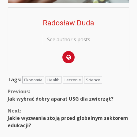
Radosław Duda
See author's posts
Tags:
Ekonomia
Health
Leczenie
Science
Continue
Previous:
Jak wybrać dobry aparat USG dla zwierząt?
Reading
Next:
Jakie wyzwania stoją przed globalnym sektorem
edukacji?