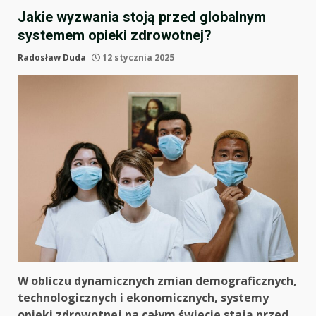
Jakie wyzwania stoją przed globalnym
systemem opieki zdrowotnej?
Radosław Duda
12 stycznia 2025
W obliczu dynamicznych zmian demograficznych,
technologicznych i ekonomicznych, systemy
opieki zdrowotnej na całym świecie stają przed