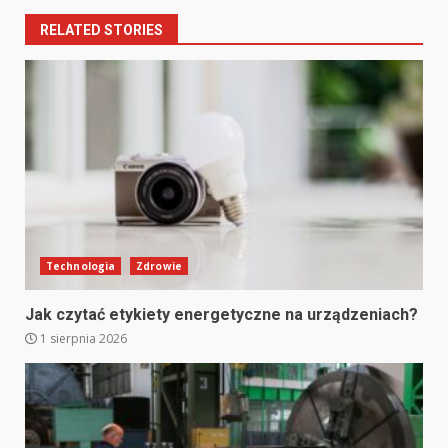
RELATED STORIES
Technologia
Zdrowie
Jak czytać etykiety energetyczne na urządzeniach?
1 sierpnia 2026