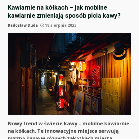
Kawiarnie na kółkach – jak mobilne
kawiarnie zmieniają sposób picia kawy?
Radosław Duda
18 sierpnia 2023
Nowy trend w świecie kawy – mobilne kawiarnie
na kółkach. Te innowacyjne miejsca serwują
pyszną kawę w różnych zakątkach miasta,