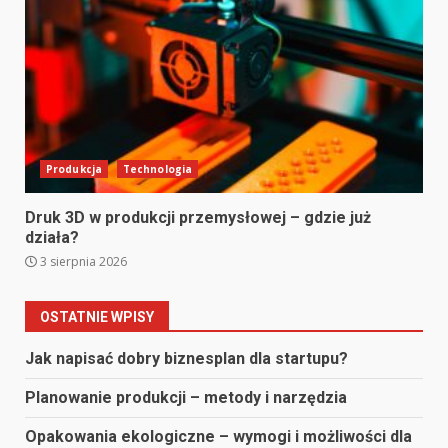
Produkcja
Technologia
Druk 3D w produkcji przemysłowej – gdzie już
działa?
3 sierpnia 2026
OSTATNIE WPISY
Jak napisać dobry biznesplan dla startupu?
Planowanie produkcji – metody i narzędzia
Opakowania ekologiczne – wymogi i możliwości dla