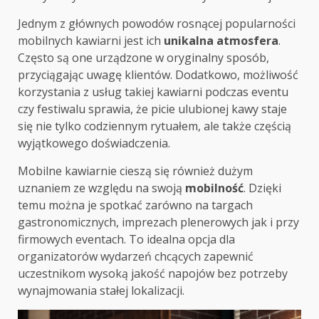
Jednym z głównych powodów rosnącej popularności
mobilnych kawiarni jest ich
unikalna atmosfera
.
Często są one urządzone w oryginalny sposób,
przyciągając uwagę klientów. Dodatkowo, możliwość
korzystania z usług takiej kawiarni podczas eventu
czy festiwalu sprawia, że picie ulubionej kawy staje
się nie tylko codziennym rytuałem, ale także częścią
wyjątkowego doświadczenia.
Mobilne kawiarnie cieszą się również dużym
uznaniem ze względu na swoją
mobilność
. Dzięki
temu można je spotkać zarówno na targach
gastronomicznych, imprezach plenerowych jak i przy
firmowych eventach. To idealna opcja dla
organizatorów wydarzeń chcących zapewnić
uczestnikom wysoką jakość napojów bez potrzeby
wynajmowania stałej lokalizacji.