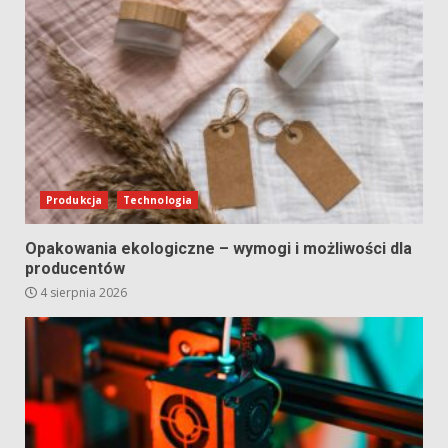
Produkcja
Technologia
Opakowania ekologiczne – wymogi i możliwości dla
producentów
4 sierpnia 2026