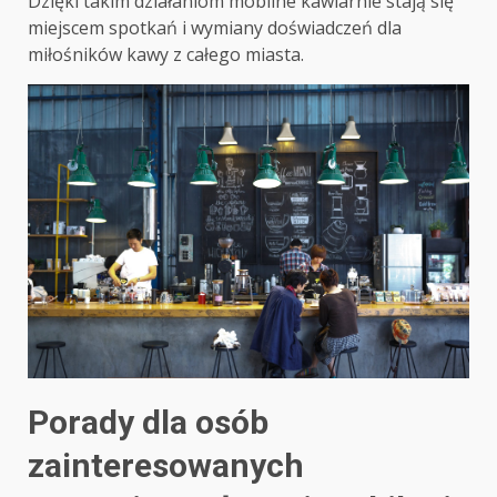
Dzięki takim działaniom mobilne kawiarnie stają się
miejscem spotkań i wymiany doświadczeń dla
miłośników kawy z całego miasta.
Porady dla osób
zainteresowanych