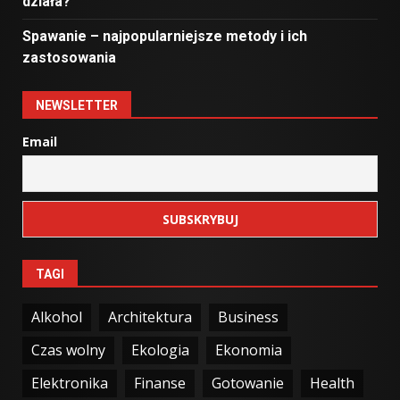
działa?
Spawanie – najpopularniejsze metody i ich
zastosowania
NEWSLETTER
Email
TAGI
Alkohol
Architektura
Business
Czas wolny
Ekologia
Ekonomia
Elektronika
Finanse
Gotowanie
Health