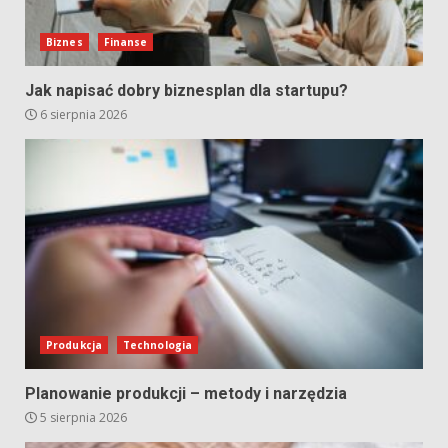
Biznes
Finanse
Jak napisać dobry biznesplan dla startupu?
6 sierpnia 2026
Produkcja
Technologia
Planowanie produkcji – metody i narzędzia
5 sierpnia 2026