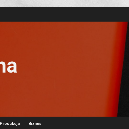
na
Produkcja
Biznes