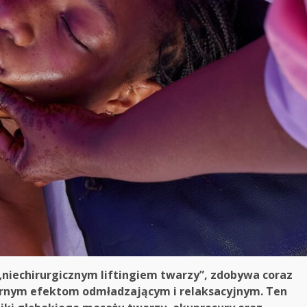
niechirurgicznym liftingiem twarzy”, zdobywa coraz
arnym efektom odmładzającym i relaksacyjnym. Ten