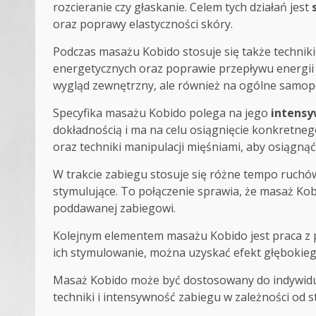
rozcieranie czy głaskanie. Celem tych działań jest
oraz poprawy elastyczności skóry.
Podczas masażu Kobido stosuje się także techni
energetycznych oraz poprawie przepływu energii 
wygląd zewnętrzny, ale również na ogólne samop
Specyfika masażu Kobido polega na jego
intensy
dokładnością i ma na celu osiągnięcie konkretne
oraz techniki manipulacji mięśniami, aby osiągnąć
W trakcie zabiegu stosuje się różne tempo ruchów
stymulujące. To połączenie sprawia, że masaż Kobi
poddawanej zabiegowi.
Kolejnym elementem masażu Kobido jest praca z 
ich stymulowanie, można uzyskać efekt głębokieg
Masaż Kobido może być dostosowany do indywidual
techniki i intensywność zabiegu w zależności od 