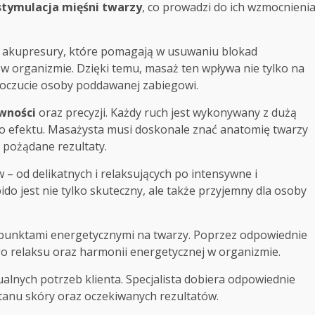
stymulacja mięśni twarzy
, co prowadzi do ich wzmocnieni
ki akupresury, które pomagają w usuwaniu blokad
w organizmie. Dzięki temu, masaż ten wpływa nie tylko na
oczucie osoby poddawanej zabiegowi.
wności
oraz precyzji. Każdy ruch jest wykonywany z dużą
go efektu. Masażysta musi doskonale znać anatomię twarzy
 pożądane rezultaty.
 – od delikatnych i relaksujących po intensywne i
do jest nie tylko skuteczny, ale także przyjemny dla osoby
punktami energetycznymi na twarzy. Poprzez odpowiednie
o relaksu oraz harmonii energetycznej w organizmie.
nych potrzeb klienta. Specjalista dobiera odpowiednie
stanu skóry oraz oczekiwanych rezultatów.