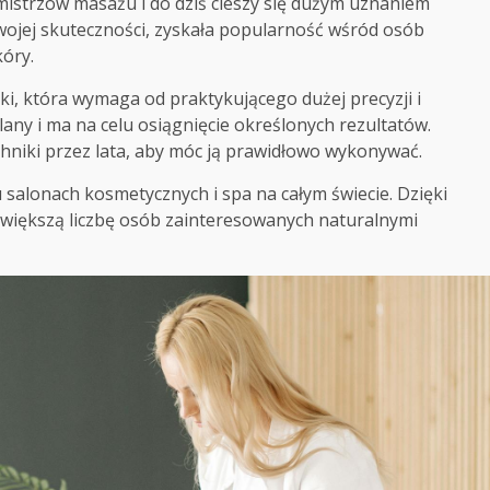
mistrzów masażu i do dziś cieszy się dużym uznaniem
 swojej skuteczności, zyskała popularność wśród osób
óry.
ki, która wymaga od praktykującego dużej precyzji i
any i ma na celu osiągnięcie określonych rezultatów.
echniki przez lata, aby móc ją prawidłowo wykonywać.
salonach kosmetycznych i spa na całym świecie. Dzięki
az większą liczbę osób zainteresowanych naturalnymi