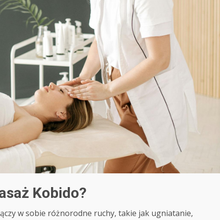
asaż Kobido?
czy w sobie różnorodne ruchy, takie jak ugniatanie,