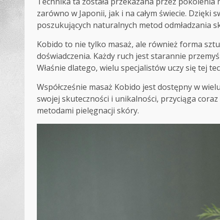
Technika ta została przekazana przez pokolenia 
zarówno w Japonii, jak i na całym świecie. Dzięki
poszukujących naturalnych metod odmładzania sk
Kobido to nie tylko masaż, ale również forma sztu
doświadczenia. Każdy ruch jest starannie przemyśl
Właśnie dlatego, wielu specjalistów uczy się tej t
Współcześnie masaż Kobido jest dostępny w wielu 
swojej skuteczności i unikalności, przyciąga cor
metodami pielęgnacji skóry.