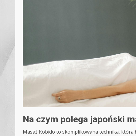
Na czym polega japoński m
Masaż Kobido to skomplikowana technika, która łą