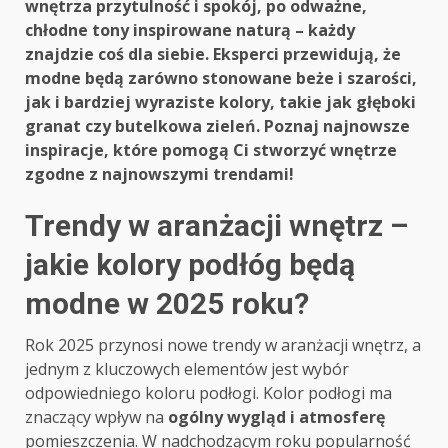
wnętrza przytulność i spokój, po odważne,
chłodne tony inspirowane naturą – każdy
znajdzie coś dla siebie. Eksperci przewidują, że
modne będą zarówno stonowane beże i szarości,
jak i bardziej wyraziste kolory, takie jak głęboki
granat czy butelkowa zieleń. Poznaj najnowsze
inspiracje, które pomogą Ci stworzyć wnętrze
zgodne z najnowszymi trendami!
Trendy w aranżacji wnętrz –
jakie kolory podłóg będą
modne w 2025 roku?
Rok 2025 przynosi nowe trendy w aranżacji wnętrz, a
jednym z kluczowych elementów jest wybór
odpowiedniego koloru podłogi. Kolor podłogi ma
znaczący wpływ na
ogólny wygląd i atmosferę
pomieszczenia. W nadchodzącym roku popularność