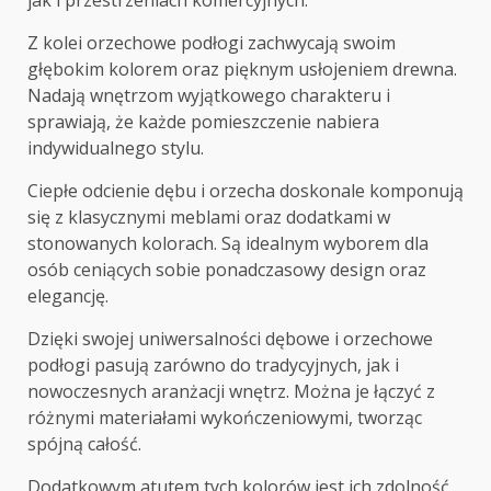
jak i przestrzeniach komercyjnych.
Z kolei orzechowe podłogi zachwycają swoim
głębokim kolorem oraz pięknym usłojeniem drewna.
Nadają wnętrzom wyjątkowego charakteru i
sprawiają, że każde pomieszczenie nabiera
indywidualnego stylu.
Ciepłe odcienie dębu i orzecha doskonale komponują
się z klasycznymi meblami oraz dodatkami w
stonowanych kolorach. Są idealnym wyborem dla
osób ceniących sobie ponadczasowy design oraz
elegancję.
Dzięki swojej uniwersalności dębowe i orzechowe
podłogi pasują zarówno do tradycyjnych, jak i
nowoczesnych aranżacji wnętrz. Można je łączyć z
różnymi materiałami wykończeniowymi, tworząc
spójną całość.
Dodatkowym atutem tych kolorów jest ich zdolność