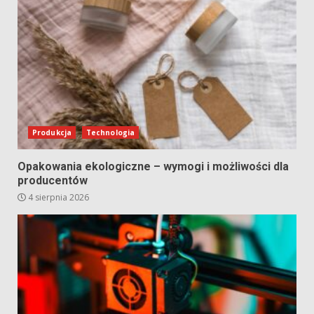
Produkcja
Technologia
Opakowania ekologiczne – wymogi i możliwości dla
producentów
4 sierpnia 2026