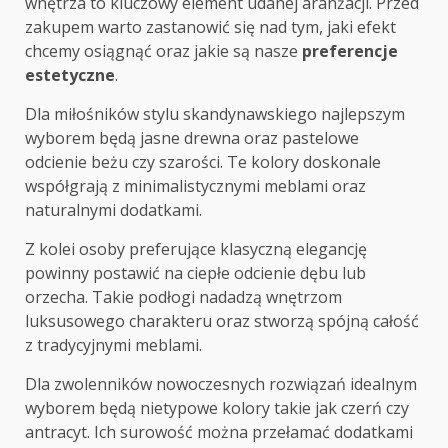
wnętrza to kluczowy element udanej aranżacji. Przed
zakupem warto zastanowić się nad tym, jaki efekt
chcemy osiągnąć oraz jakie są nasze
preferencje
estetyczne
.
Dla miłośników stylu skandynawskiego najlepszym
wyborem będą jasne drewna oraz pastelowe
odcienie beżu czy szarości. Te kolory doskonale
współgrają z minimalistycznymi meblami oraz
naturalnymi dodatkami.
Z kolei osoby preferujące klasyczną elegancję
powinny postawić na ciepłe odcienie dębu lub
orzecha. Takie podłogi nadadzą wnętrzom
luksusowego charakteru oraz stworzą spójną całość
z tradycyjnymi meblami.
Dla zwolenników nowoczesnych rozwiązań idealnym
wyborem będą nietypowe kolory takie jak czerń czy
antracyt. Ich surowość można przełamać dodatkami