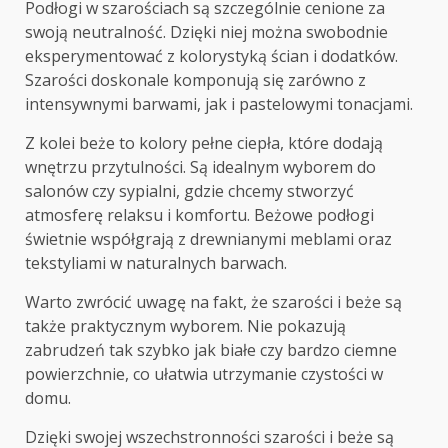
Podłogi w szarościach są szczególnie cenione za
swoją neutralność. Dzięki niej można swobodnie
eksperymentować z kolorystyką ścian i dodatków.
Szarości doskonale komponują się zarówno z
intensywnymi barwami, jak i pastelowymi tonacjami.
Z kolei beże to kolory pełne ciepła, które dodają
wnętrzu przytulności. Są idealnym wyborem do
salonów czy sypialni, gdzie chcemy stworzyć
atmosferę relaksu i komfortu. Beżowe podłogi
świetnie współgrają z drewnianymi meblami oraz
tekstyliami w naturalnych barwach.
Warto zwrócić uwagę na fakt, że szarości i beże są
także praktycznym wyborem. Nie pokazują
zabrudzeń tak szybko jak białe czy bardzo ciemne
powierzchnie, co ułatwia utrzymanie czystości w
domu.
Dzięki swojej wszechstronności szarości i beże są