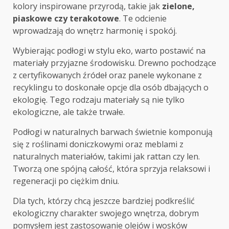
kolory inspirowane przyrodą, takie jak
zielone,
piaskowe czy terakotowe
. Te odcienie
wprowadzają do wnętrz harmonię i spokój.
Wybierając podłogi w stylu eko, warto postawić na
materiały przyjazne środowisku. Drewno pochodzące
z certyfikowanych źródeł oraz panele wykonane z
recyklingu to doskonałe opcje dla osób dbających o
ekologię. Tego rodzaju materiały są nie tylko
ekologiczne, ale także trwałe.
Podłogi w naturalnych barwach świetnie komponują
się z roślinami doniczkowymi oraz meblami z
naturalnych materiałów, takimi jak rattan czy len.
Tworzą one spójną całość, która sprzyja relaksowi i
regeneracji po ciężkim dniu.
Dla tych, którzy chcą jeszcze bardziej podkreślić
ekologiczny charakter swojego wnętrza, dobrym
pomysłem jest zastosowanie olejów i wosków