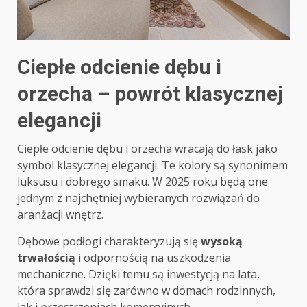
Ciepłe odcienie dębu i
orzecha – powrót klasycznej
elegancji
Ciepłe odcienie dębu i orzecha wracają do łask jako
symbol klasycznej elegancji. Te kolory są synonimem
luksusu i dobrego smaku. W 2025 roku będą one
jednym z najchętniej wybieranych rozwiązań do
aranżacji wnętrz.
Dębowe podłogi charakteryzują się
wysoką
trwałością
i odpornością na uszkodzenia
mechaniczne. Dzięki temu są inwestycją na lata,
która sprawdzi się zarówno w domach rodzinnych,