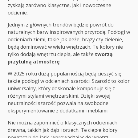
zyskają zarówno klasyczne, jak i nowoczesne
odcienie.
Jednym z głównych trendów będzie powrót do
naturalnych barw inspirowanych przyrodą. Podłogi w
odcieniach ziemi, takie jak beże, brązy czy zielenie,
będą dominować w wielu wnętrzach. Te kolory nie
tylko dodają wnętrzu ciepła, ale także
tworzą
przytulną atmosferę
.
W 2025 roku dużą popularnością będą cieszyć się
także podłogi w odcieniach szarości. Szarość to kolor
uniwersalny, który doskonale komponuje się z
różnymi stylami wnętrzarskimi. Dzięki swojej
neutralności szarość pozwala na swobodne
eksperymentowanie z dodatkami i meblami.
Nie można zapomnieć o klasycznych odcieniach
drewna, takich jak dąb i orzech. Te ciepłe kolory
powracają do łask, wprowadzając do wnętrz