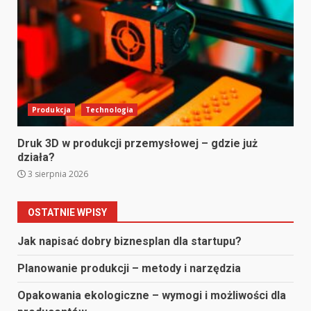
Produkcja
Technologia
Druk 3D w produkcji przemysłowej – gdzie już
działa?
3 sierpnia 2026
OSTATNIE WPISY
Jak napisać dobry biznesplan dla startupu?
Planowanie produkcji – metody i narzędzia
Opakowania ekologiczne – wymogi i możliwości dla