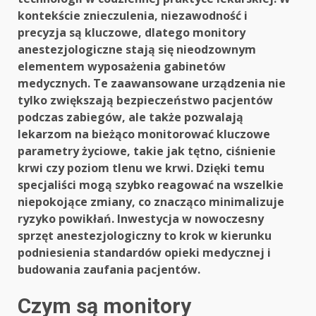
kontekście znieczulenia, niezawodność i
precyzja są kluczowe, dlatego monitory
anestezjologiczne stają się nieodzownym
elementem wyposażenia gabinetów
medycznych. Te zaawansowane urządzenia nie
tylko zwiększają bezpieczeństwo pacjentów
podczas zabiegów, ale także pozwalają
lekarzom na bieżąco monitorować kluczowe
parametry życiowe, takie jak tętno, ciśnienie
krwi czy poziom tlenu we krwi. Dzięki temu
specjaliści mogą szybko reagować na wszelkie
niepokojące zmiany, co znacząco minimalizuje
ryzyko powikłań. Inwestycja w nowoczesny
sprzęt anestezjologiczny to krok w kierunku
podniesienia standardów opieki medycznej i
budowania zaufania pacjentów.
Czym są monitory