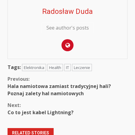
Radosław Duda
See author's posts
Tags:
Elektronika
Health
IT
Leczenie
Continue
Previous:
Hala namiotowa zamiast tradycyjnej hali?
Reading
Poznaj zalety hal namiotowych
Next:
Co to jest kabel Lightning?
RELATED STORIES