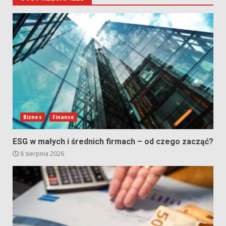
Biznes
Finanse
ESG w małych i średnich firmach – od czego zacząć?
8 sierpnia 2026