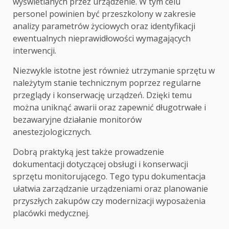
wyświetlanych przez urządzenie. W tym celu
personel powinien być przeszkolony w zakresie
analizy parametrów życiowych oraz identyfikacji
ewentualnych nieprawidłowości wymagających
interwencji.
Niezwykle istotne jest również utrzymanie sprzętu w
należytym stanie technicznym poprzez regularne
przeglądy i konserwację urządzeń. Dzięki temu
można uniknąć awarii oraz zapewnić długotrwałe i
bezawaryjne działanie monitorów
anestezjologicznych.
Dobrą praktyką jest także prowadzenie
dokumentacji dotyczącej obsługi i konserwacji
sprzętu monitorującego. Tego typu dokumentacja
ułatwia zarządzanie urządzeniami oraz planowanie
przyszłych zakupów czy modernizacji wyposażenia
placówki medycznej.