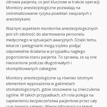
zdrowia pacjenta, co jest kluczowe w trakcie operacji.
Monitory anestezjologiczne pozwalają na
zminimalizowanie ryzyka powikłań związanych z
anestetykami.
Ważnym aspektem monitorów anestezjologicznych
jest ich zdolność do alarmowania personelu
medycznego w sytuacjach awaryjnych. Dzięki temu,
lekarze i pielęgniarki mogą szybko podjąć
odpowiednie działania w przypadku nagłego
pogorszenia stanu pacjenta. To sprawia, że są one
nieocenione podczas długotrwałych i
skomplikowanych zabiegów.
Monitory anestezjologiczne są również istotnym
elementem wyposażenia w gabinetach
stomatologicznych, gdzie stosowane są znieczulenia
ogólne. W takich przypadkach, ich rola polega na
zapewnieniu bezpieczeństwa pacjentowi przez cały
czas trwania zabiegu. Więcej informacji na temat