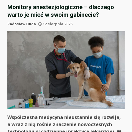
Monitory anestezjologiczne – dlaczego
warto je mieć w swoim gabinecie?
Radosław Duda
12 sierpnia 2025
Współczesna medycyna nieustannie się rozwija,
a wraz z nią rośnie znaczenie nowoczesnych
technologii w codziennej praktyce lekarskiej. W