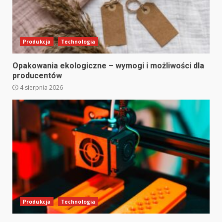
Produkcja
Technologia
Opakowania ekologiczne – wymogi i możliwości dla
producentów
4 sierpnia 2026
Produkcja
Technologia