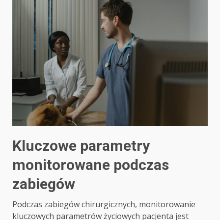
Kluczowe parametry
monitorowane podczas
zabiegów
Podczas zabiegów chirurgicznych, monitorowanie
kluczowych parametrów życiowych pacjenta jest