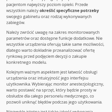
pacjentom najwyższy poziom opieki. Przede
wszystkim należy
określić specyficzne potrzeby
swojego gabinetu oraz rodzaj wykonywanych
zabiegów.
Należy zwrócić uwagę na zakres monitorowanych
parametrów oraz dostępne funkcje dodatkowe. Nie
wszystkie urządzenia oferują takie same możliwości,
dlatego warto dokładnie przeanalizować ofertę
rynkową przed podjęciem decyzji o zakupie
konkretnego modelu.
Kolejnym ważnym aspektem jest łatwość obsługi
urządzenia oraz intuicyjność jego interfejsu
użytkownika. Wybierając monitor anestezjologiczny,
warto postawić na sprzęt, który będzie prosty w
obsłudze dla całego personelu medycznego, co
pozwoli uniknąć błędów podczas jego użytkowania.
Niezwykle istotna jest także jakość wykonania