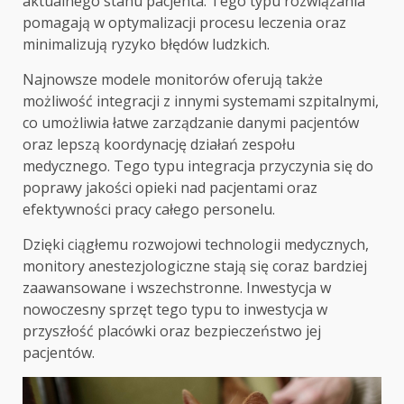
aktualnego stanu pacjenta. Tego typu rozwiązania
pomagają w optymalizacji procesu leczenia oraz
minimalizują ryzyko błędów ludzkich.
Najnowsze modele monitorów oferują także
możliwość integracji z innymi systemami szpitalnymi,
co umożliwia łatwe zarządzanie danymi pacjentów
oraz lepszą koordynację działań zespołu
medycznego. Tego typu integracja przyczynia się do
poprawy jakości opieki nad pacjentami oraz
efektywności pracy całego personelu.
Dzięki ciągłemu rozwojowi technologii medycznych,
monitory anestezjologiczne stają się coraz bardziej
zaawansowane i wszechstronne. Inwestycja w
nowoczesny sprzęt tego typu to inwestycja w
przyszłość placówki oraz bezpieczeństwo jej
pacjentów.