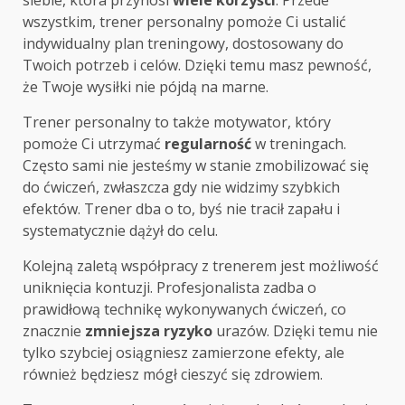
wszystkim, trener personalny pomoże Ci ustalić
indywidualny plan treningowy, dostosowany do
Twoich potrzeb i celów. Dzięki temu masz pewność,
że Twoje wysiłki nie pójdą na marne.
Trener personalny to także motywator, który
pomoże Ci utrzymać
regularność
w treningach.
Często sami nie jesteśmy w stanie zmobilizować się
do ćwiczeń, zwłaszcza gdy nie widzimy szybkich
efektów. Trener dba o to, byś nie tracił zapału i
systematycznie dążył do celu.
Kolejną zaletą współpracy z trenerem jest możliwość
uniknięcia kontuzji. Profesjonalista zadba o
prawidłową technikę wykonywanych ćwiczeń, co
znacznie
zmniejsza ryzyko
urazów. Dzięki temu nie
tylko szybciej osiągniesz zamierzone efekty, ale
również będziesz mógł cieszyć się zdrowiem.