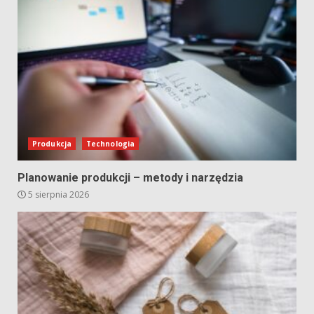
Produkcja
Technologia
Planowanie produkcji – metody i narzędzia
5 sierpnia 2026