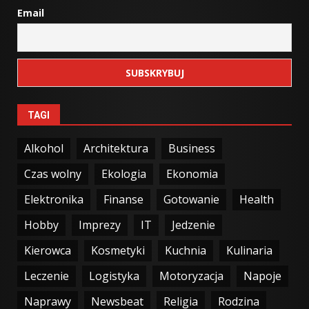
Email
TAGI
Alkohol
Architektura
Business
Czas wolny
Ekologia
Ekonomia
Elektronika
Finanse
Gotowanie
Health
Hobby
Imprezy
IT
Jedzenie
Kierowca
Kosmetyki
Kuchnia
Kulinaria
Leczenie
Logistyka
Motoryzacja
Napoje
Naprawy
Newsbeat
Religia
Rodzina