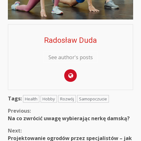
Radosław Duda
See author's posts
Tags:
Health
Hobby
Rozwój
Samopoczucie
Continue
Previous:
Na co zwrócić uwagę wybierając nerkę damską?
Reading
Next:
Projektowanie ogrodów przez specjalistów – jak