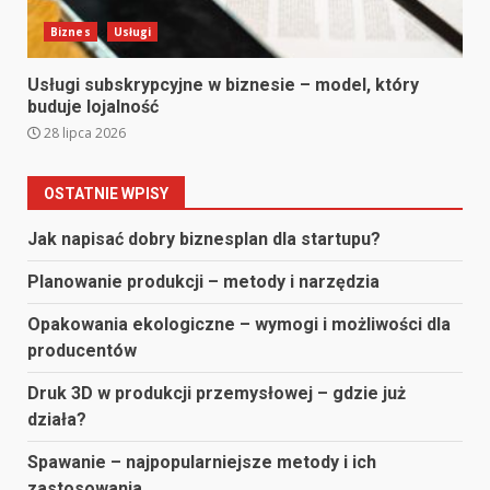
Biznes
Usługi
Usługi subskrypcyjne w biznesie – model, który
buduje lojalność
28 lipca 2026
OSTATNIE WPISY
Jak napisać dobry biznesplan dla startupu?
Planowanie produkcji – metody i narzędzia
Opakowania ekologiczne – wymogi i możliwości dla
producentów
Druk 3D w produkcji przemysłowej – gdzie już
działa?
Spawanie – najpopularniejsze metody i ich
zastosowania