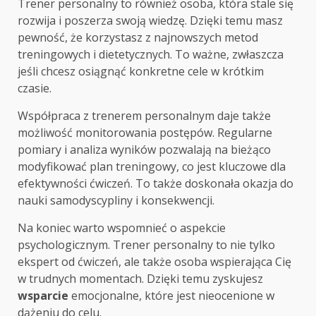
Trener personalny to również osoba, która stale się
rozwija i poszerza swoją wiedzę. Dzięki temu masz
pewność, że korzystasz z najnowszych metod
treningowych i dietetycznych. To ważne, zwłaszcza
jeśli chcesz osiągnąć konkretne cele w krótkim
czasie.
Współpraca z trenerem personalnym daje także
możliwość monitorowania postępów. Regularne
pomiary i analiza wyników pozwalają na bieżąco
modyfikować plan treningowy, co jest kluczowe dla
efektywności ćwiczeń. To także doskonała okazja do
nauki samodyscypliny i konsekwencji.
Na koniec warto wspomnieć o aspekcie
psychologicznym. Trener personalny to nie tylko
ekspert od ćwiczeń, ale także osoba wspierająca Cię
w trudnych momentach. Dzięki temu zyskujesz
wsparcie
emocjonalne, które jest nieocenione w
dążeniu do celu.