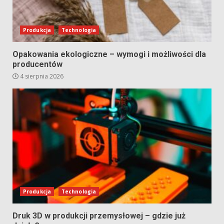
Produkcja
Technologia
Opakowania ekologiczne – wymogi i możliwości dla
producentów
4 sierpnia 2026
Produkcja
Technologia
Druk 3D w produkcji przemysłowej – gdzie już