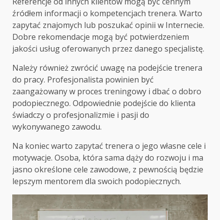
Referencje od innych klientów mogą być cennym
źródłem informacji o kompetencjach trenera. Warto
zapytać znajomych lub poszukać opinii w Internecie.
Dobre rekomendacje mogą być potwierdzeniem
jakości usług oferowanych przez danego specjalistę.
Należy również zwrócić uwagę na podejście trenera
do pracy. Profesjonalista powinien być
zaangażowany w proces treningowy i dbać o dobro
podopiecznego. Odpowiednie podejście do klienta
świadczy o profesjonalizmie i pasji do
wykonywanego zawodu.
Na koniec warto zapytać trenera o jego własne cele i
motywacje. Osoba, która sama dąży do rozwoju i ma
jasno określone cele zawodowe, z pewnością będzie
lepszym mentorem dla swoich podopiecznych.