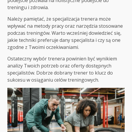
podejście pozwala na holistyczne podejście do
treningu i zdrowia.
Należy pamiętać, że specjalizacja trenera może
wpływać na metody pracy oraz narzędzia stosowane
podczas treningów. Warto wcześniej dowiedzieć się,
jakie techniki preferuje dany specjalista i czy są one
zgodne z Twoimi oczekiwaniami.
Ostateczny wybór trenera powinien być wynikiem
analizy Twoich potrzeb oraz oferty dostępnych
specjalistów. Dobrze dobrany trener to klucz do
sukcesu w osiąganiu celów treningowych.