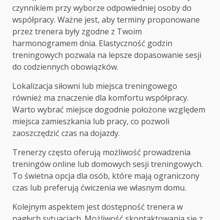
czynnikiem przy wyborze odpowiedniej osoby do
współpracy. Ważne jest, aby terminy proponowane
przez trenera były zgodne z Twoim
harmonogramem dnia. Elastyczność godzin
treningowych pozwala na lepsze dopasowanie sesji
do codziennych obowiązków.
Lokalizacja siłowni lub miejsca treningowego
również ma znaczenie dla komfortu współpracy.
Warto wybrać miejsce dogodnie położone względem
miejsca zamieszkania lub pracy, co pozwoli
zaoszczędzić czas na dojazdy.
Trenerzy często oferują możliwość prowadzenia
treningów online lub domowych sesji treningowych.
To świetna opcja dla osób, które mają ograniczony
czas lub preferują ćwiczenia we własnym domu.
Kolejnym aspektem jest dostępność trenera w
nagłych sytuacjach. Możliwość skontaktowania się z