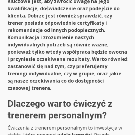
Kluczowe jest, aby zwrócić uwagę na jego
kwalifikacje, doświadczenie oraz podejście do
klienta. Dobrze jest również sprawdzić, czy
trener posiada odpowiednie certyfikaty i
rekomendacje od innych podopiecznych.
Komunikacja i zrozumienie naszych
indywidualnych potrzeb są równie ważne,
ponieważ tylko wtedy współpraca będzie owocna
i przyniesie oczekiwane rezultaty. Warto również
zastanowić się nad tym, czy preferujemy
treningi indywidualne, czy w grupie, oraz jakie
są nasze oczekiwania co do dostępności
czasowej trenera.
Dlaczego warto ćwiczyć z
trenerem personalnym?
Ćwiczenia z trenerem personalnym to inwestycja w
siebie, która przynosi
wiele korzyści
. Przede