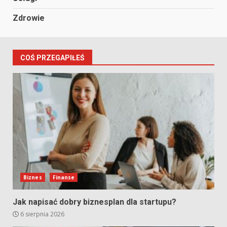
Zdrowie
COŚ PRZEGAPIŁEŚ
Biznes
Finanse
Jak napisać dobry biznesplan dla startupu?
6 sierpnia 2026