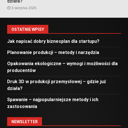
działa?
3 sierpnia 2026
OSTATNIE WPISY
Jak napisać dobry biznesplan dla startupu?
Planowanie produkcji – metody i narzędzia
Opakowania ekologiczne – wymogi i możliwości dla
producentów
Druk 3D w produkcji przemysłowej – gdzie już
działa?
Spawanie – najpopularniejsze metody i ich
zastosowania
NEWSLETTER