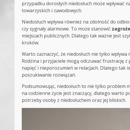
przypadku dorosłych niedosłuch może wpływać na 
towarzyskich i zawodowych.
Niedosłuch wpływa również na zdolność do odbio
czy sygnały alarmowe. To może stanowić
zagroże
miejscach publicznych. Dlatego tak ważne jest s
kroków.
Warto zaznaczyć, że niedosłuch nie tylko wpływa n
Rodzina i przyjaciele mogą odczuwać frustrację 
napięć i nieporozumień w relacjach. Dlatego tak i
poszukiwanie rozwiązań.
Podsumowując, niedosłuch to nie tylko problem me
na codzienne życie jest znaczący, dlatego warto
potrzeby osoby z niedosłuchem oraz jej bliskich.