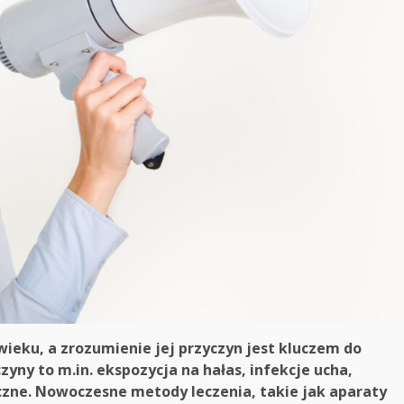
ieku, a zrozumienie jej przyczyn jest kluczem do
yny to m.in. ekspozycja na hałas, infekcje ucha,
czne. Nowoczesne metody leczenia, takie jak aparaty