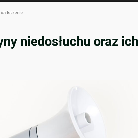
ich leczenie
ny niedosłuchu oraz ic