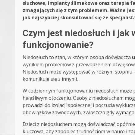
słuchowe, implanty ślimakowe oraz terapia f
zmagających się z tym problemem. Ważne jes
jak najszybciej skonsultować się ze specjalis
Czym jest niedosłuch i jak
funkcjonowanie?
Niedosłuch to stan, w którym osoba doświadcza
u
wynikiem problemów z przewodzeniem dźwięków 
Niedosłuch może występować w różnym stopniu – 
komunikuje się z innymi.
W codziennym funkcjonowaniu niedosłuch moż
hałaśliwym otoczeniu. Osoby z niedosłuchem mog
prowadzi do izolacji społecznej i poczucia wyklu
obowiązków zawodowych, zwłaszcza gdy wymagana
Dzieci z niedosłuchem mogą doświadczać opóźnie
kluczowa, aby zapobiec trudnościom w nauce i za