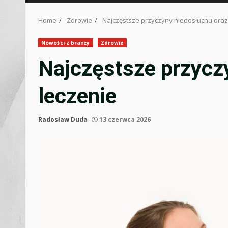
Home
Zdrowie
Najczęstsze przyczyny niedosłuchu oraz 
Nowości z branży
Zdrowie
Najczęstsze przyczy
leczenie
Radosław Duda
13 czerwca 2026