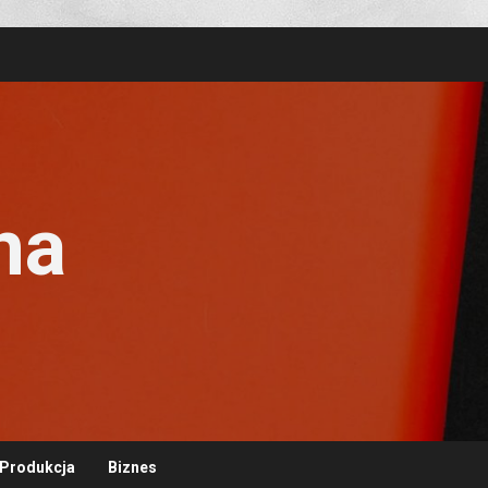
na
Produkcja
Biznes