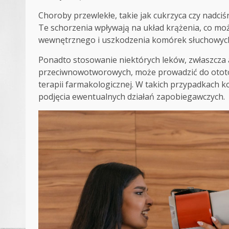
Choroby przewlekłe, takie jak cukrzyca czy nadci
Te schorzenia wpływają na układ krążenia, co m
wewnętrznego i uszkodzenia komórek słuchowych.
Ponadto stosowanie niektórych leków, zwłaszcza
przeciwnowotworowych, może prowadzić do ototo
terapii farmakologicznej. W takich przypadkach ko
podjęcia ewentualnych działań zapobiegawczych.