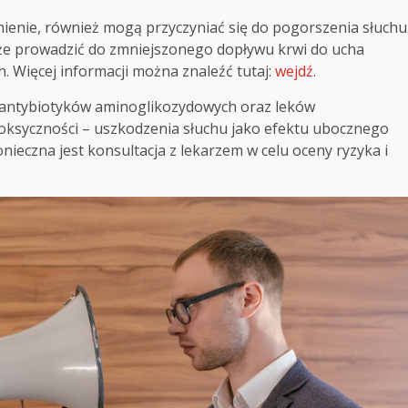
śnienie, również mogą przyczyniać się do pogorszenia słuchu
oże prowadzić do zmniejszonego dopływu krwi do ucha
 Więcej informacji można znaleźć tutaj:
wejdź
.
 antybiotyków aminoglikozydowych oraz leków
ksyczności – uszkodzenia słuchu jako efektu ubocznego
nieczna jest konsultacja z lekarzem w celu oceny ryzyka i