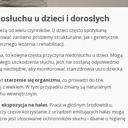
osłuchu u dzieci i dorosłych
żą od wielu czynników. U dzieci często spotykaną
ować zarówno problemy strukturalne, jak i genetyczne.
znego leczenia i rehabilitacji.
a, to kolejna częsta przyczyna niedosłuchu u dzieci. Mogą
ałego uszkodzenia słuchu, jeśli nie zostaną odpowiednio
są niezbędne, aby monitorować stan zdrowia uszu dziecka.
st
starzenie się organizmu
, co prowadzi do tzw.
ej z wiekiem. W tym przypadku zmiany są naturalnym
chu wewnętrznym.
ć
ekspozycja na hałas
. Praca w głośnym środowisku,
czy częste korzystanie z urządzeń emitujących hałas mogą
żne jest stosowanie ochronników słuchu i dbanie o higienę