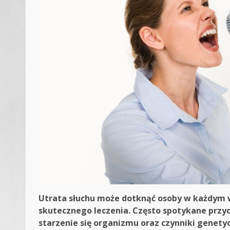
Utrata słuchu może dotknąć osoby w każdym w
skutecznego leczenia. Często spotykane przycz
starzenie się organizmu oraz czynniki genety