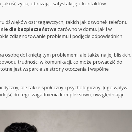
jakość życia, obniżając satysfakcję z kontaktów
ru dźwięków ostrzegawczych, takich jak dzwonek telefonu
nie dla bezpieczeństwa
zarówno w domu, jak i w
zybkie zdiagnozowanie problemu i podjęcie odpowiednich
a osobę dotkniętą tym problemem, ale także na jej bliskich.
z powodu trudności w komunikacji, co może prowadzić do
stotne jest wsparcie ze strony otoczenia i wspólne
dyczny, ale także społeczny i psychologiczny. Jego wpływ
 podejść do tego zagadnienia kompleksowo, uwzględniając