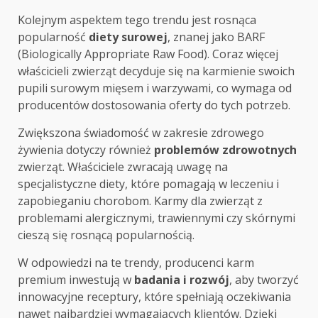
Kolejnym aspektem tego trendu jest rosnąca
popularność
diety surowej
, znanej jako BARF
(Biologically Appropriate Raw Food). Coraz więcej
właścicieli zwierząt decyduje się na karmienie swoich
pupili surowym mięsem i warzywami, co wymaga od
producentów dostosowania oferty do tych potrzeb.
Zwiększona świadomość w zakresie zdrowego
żywienia dotyczy również
problemów zdrowotnych
zwierząt. Właściciele zwracają uwagę na
specjalistyczne diety, które pomagają w leczeniu i
zapobieganiu chorobom. Karmy dla zwierząt z
problemami alergicznymi, trawiennymi czy skórnymi
cieszą się rosnącą popularnością.
W odpowiedzi na te trendy, producenci karm
premium inwestują w
badania i rozwój
, aby tworzyć
innowacyjne receptury, które spełniają oczekiwania
nawet najbardziej wymagających klientów. Dzięki