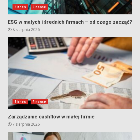
Biznes
Finanse
ESG w małych i średnich firmach – od czego zacząć?
8 sierpnia 2026
Biznes
Finanse
Zarządzanie cashflow w małej firmie
7 sierpnia 2026