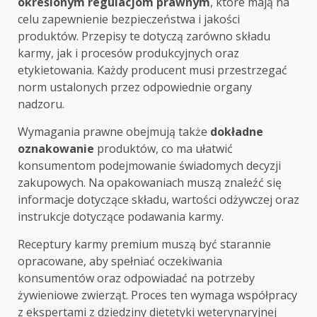
określonym regulacjom prawnym
, które mają na
celu zapewnienie bezpieczeństwa i jakości
produktów. Przepisy te dotyczą zarówno składu
karmy, jak i procesów produkcyjnych oraz
etykietowania. Każdy producent musi przestrzegać
norm ustalonych przez odpowiednie organy
nadzoru.
Wymagania prawne obejmują także
dokładne
oznakowanie
produktów, co ma ułatwić
konsumentom podejmowanie świadomych decyzji
zakupowych. Na opakowaniach muszą znaleźć się
informacje dotyczące składu, wartości odżywczej oraz
instrukcje dotyczące podawania karmy.
Receptury karmy premium muszą być starannie
opracowane, aby spełniać oczekiwania
konsumentów oraz odpowiadać na potrzeby
żywieniowe zwierząt. Proces ten wymaga współpracy
z ekspertami z dziedziny dietetyki weterynaryjnej