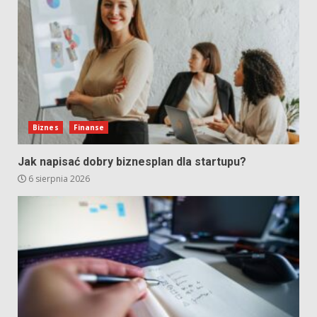
Biznes
Finanse
Jak napisać dobry biznesplan dla startupu?
6 sierpnia 2026