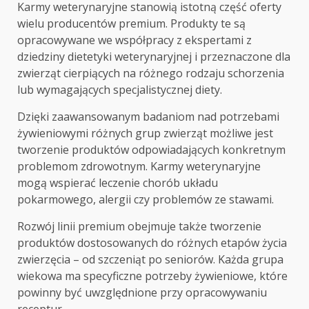
Karmy weterynaryjne stanowią istotną część oferty
wielu producentów premium. Produkty te są
opracowywane we współpracy z ekspertami z
dziedziny dietetyki weterynaryjnej i przeznaczone dla
zwierząt cierpiących na różnego rodzaju schorzenia
lub wymagających specjalistycznej diety.
Dzięki zaawansowanym badaniom nad potrzebami
żywieniowymi różnych grup zwierząt możliwe jest
tworzenie produktów odpowiadających konkretnym
problemom zdrowotnym. Karmy weterynaryjne
mogą wspierać leczenie chorób układu
pokarmowego, alergii czy problemów ze stawami.
Rozwój linii premium obejmuje także tworzenie
produktów dostosowanych do różnych etapów życia
zwierzęcia – od szczeniąt po seniorów. Każda grupa
wiekowa ma specyficzne potrzeby żywieniowe, które
powinny być uwzględnione przy opracowywaniu
receptur.