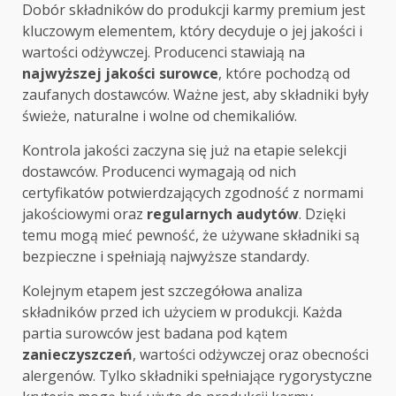
Dobór składników do produkcji karmy premium jest
kluczowym elementem, który decyduje o jej jakości i
wartości odżywczej. Producenci stawiają na
najwyższej jakości surowce
, które pochodzą od
zaufanych dostawców. Ważne jest, aby składniki były
świeże, naturalne i wolne od chemikaliów.
Kontrola jakości zaczyna się już na etapie selekcji
dostawców. Producenci wymagają od nich
certyfikatów potwierdzających zgodność z normami
jakościowymi oraz
regularnych audytów
. Dzięki
temu mogą mieć pewność, że używane składniki są
bezpieczne i spełniają najwyższe standardy.
Kolejnym etapem jest szczegółowa analiza
składników przed ich użyciem w produkcji. Każda
partia surowców jest badana pod kątem
zanieczyszczeń
, wartości odżywczej oraz obecności
alergenów. Tylko składniki spełniające rygorystyczne