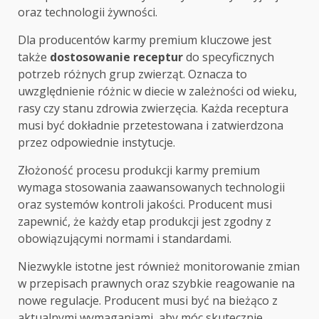
oraz technologii żywności.
Dla producentów karmy premium kluczowe jest
także
dostosowanie receptur
do specyficznych
potrzeb różnych grup zwierząt. Oznacza to
uwzględnienie różnic w diecie w zależności od wieku,
rasy czy stanu zdrowia zwierzęcia. Każda receptura
musi być dokładnie przetestowana i zatwierdzona
przez odpowiednie instytucje.
Złożoność procesu produkcji karmy premium
wymaga stosowania zaawansowanych technologii
oraz systemów kontroli jakości. Producent musi
zapewnić, że każdy etap produkcji jest zgodny z
obowiązującymi normami i standardami.
Niezwykle istotne jest również monitorowanie zmian
w przepisach prawnych oraz szybkie reagowanie na
nowe regulacje. Producent musi być na bieżąco z
aktualnymi wymaganiami, aby móc skutecznie