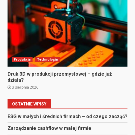
Produkcja
Technologia
Druk 3D w produkcji przemysłowej – gdzie już
działa?
3 sierpnia 2026
OSTATNIE WPISY
ESG w małych i średnich firmach – od czego zacząć?
Zarządzanie cashflow w małej firmie