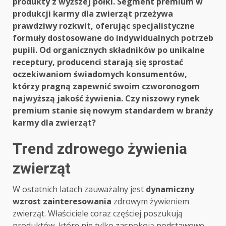
produkty z wyższej półki. Segment premium w
produkcji karmy dla zwierząt przeżywa
prawdziwy rozkwit, oferując specjalistyczne
formuły dostosowane do indywidualnych potrzeb
pupili. Od organicznych składników po unikalne
receptury, producenci starają się sprostać
oczekiwaniom świadomych konsumentów,
którzy pragną zapewnić swoim czworonogom
najwyższą jakość żywienia. Czy niszowy rynek
premium stanie się nowym standardem w branży
karmy dla zwierząt?
Trend zdrowego żywienia
zwierząt
W ostatnich latach zauważalny jest
dynamiczny
wzrost zainteresowania
zdrowym żywieniem
zwierząt. Właściciele coraz częściej poszukują
produktów, które nie tylko zaspokoją podstawowe