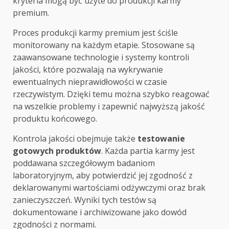
kryteria mogą być użyte do produkcji karmy
premium.
Proces produkcji karmy premium jest ściśle
monitorowany na każdym etapie. Stosowane są
zaawansowane technologie i systemy kontroli
jakości, które pozwalają na wykrywanie
ewentualnych nieprawidłowości w czasie
rzeczywistym. Dzięki temu można szybko reagować
na wszelkie problemy i zapewnić najwyższą jakość
produktu końcowego.
Kontrola jakości obejmuje także
testowanie
gotowych produktów
. Każda partia karmy jest
poddawana szczegółowym badaniom
laboratoryjnym, aby potwierdzić jej zgodność z
deklarowanymi wartościami odżywczymi oraz brak
zanieczyszczeń. Wyniki tych testów są
dokumentowane i archiwizowane jako dowód
zgodności z normami.