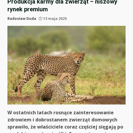
Produkcja karmy dla zwierząt – niszowy
rynek premium
Radosław Duda
13 maja 2025
W ostatnich latach rosnące zainteresowanie
zdrowiem i dobrostanem zwierząt domowych
sprawiło, że właściciele coraz częściej sięgają po