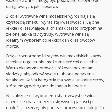
wszechstronne i mogą być podawane zarówno do
dań głównych, jak i deserów.
Z kolei wytrawne wina mozelskie wyróżniają się
czystością smaku i wyrazistą kwasowością. Są one
lekkie i orzeźwiające, a ich smak często przypomina
zielone jabłka czy cytrusy. Wytrawne wina są
idealnym wyborem do lekkich dań oraz owoców
morza.
Dzięki różnorodności stylów win mozelskich, każdy
miłośnik tego trunku może znaleźć coś dla siebie.
Warto eksperymentować z różnymi poziomami
słodyczy, aby odkryć swoje ulubione połączenia
smakowe. Każda kategoria ma swoje unikalne cechy,
które mogą wzbogacić doznania kulinarne.
Niezależnie od wybranego stylu, wszystkie wina
mozelskie charakteryzują się wysoką jakością i
dbałością o szczegóły podczas procesu produkcji. To