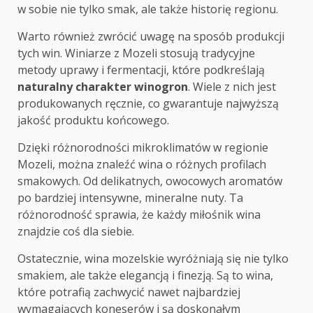
w sobie nie tylko smak, ale także historię regionu.
Warto również zwrócić uwagę na sposób produkcji
tych win. Winiarze z Mozeli stosują tradycyjne
metody uprawy i fermentacji, które podkreślają
naturalny charakter winogron
. Wiele z nich jest
produkowanych ręcznie, co gwarantuje najwyższą
jakość produktu końcowego.
Dzięki różnorodności mikroklimatów w regionie
Mozeli, można znaleźć wina o różnych profilach
smakowych. Od delikatnych, owocowych aromatów
po bardziej intensywne, mineralne nuty. Ta
różnorodność sprawia, że każdy miłośnik wina
znajdzie coś dla siebie.
Ostatecznie, wina mozelskie wyróżniają się nie tylko
smakiem, ale także elegancją i finezją. Są to wina,
które potrafią zachwycić nawet najbardziej
wymagających koneserów i są doskonałym