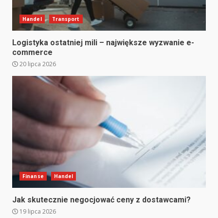
Handel
Transport
Logistyka ostatniej mili – największe wyzwanie e-
commerce
20 lipca 2026
Finanse
Handel
Jak skutecznie negocjować ceny z dostawcami?
19 lipca 2026