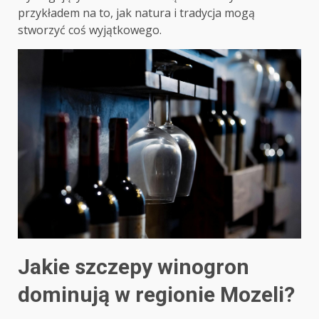
przykładem na to, jak natura i tradycja mogą
stworzyć coś wyjątkowego.
Jakie szczepy winogron
dominują w regionie Mozeli?