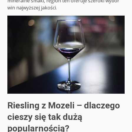
mineralne smaki, region ten oferuje szeroki wybór
win najwyższej jakości.
Riesling z Mozeli – dlaczego
cieszy się tak dużą
popularnością?