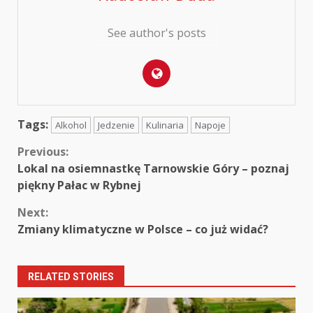
See author's posts
Tags:
Alkohol
Jedzenie
Kulinaria
Napoje
Continue
Previous:
Lokal na osiemnastkę Tarnowskie Góry – poznaj
Reading
piękny Pałac w Rybnej
Next:
Zmiany klimatyczne w Polsce – co już widać?
RELATED STORIES