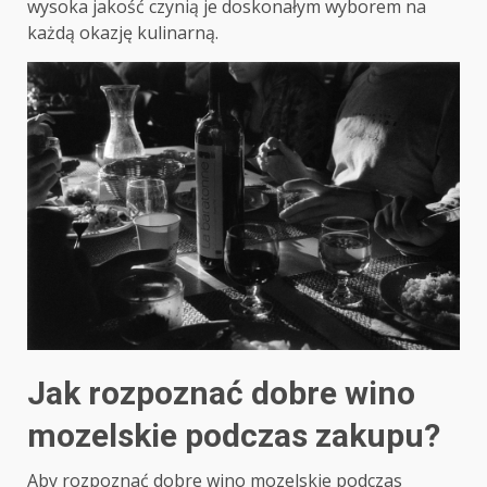
wysoka jakość czynią je doskonałym wyborem na
każdą okazję kulinarną.
Jak rozpoznać dobre wino
mozelskie podczas zakupu?
Aby rozpoznać dobre wino mozelskie podczas