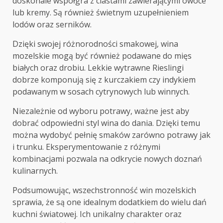
doskonale współgra z ciastami zawierającymi owoce
lub kremy. Są również świetnym uzupełnieniem
lodów oraz serników.
Dzięki swojej różnorodności smakowej, wina
mozelskie mogą być również podawane do mięs
białych oraz drobiu. Lekkie wytrawne Rieslingi
dobrze komponują się z kurczakiem czy indykiem
podawanym w sosach cytrynowych lub winnych.
Niezależnie od wyboru potrawy, ważne jest aby
dobrać odpowiedni styl wina do dania. Dzięki temu
można wydobyć pełnię smaków zarówno potrawy jak
i trunku. Eksperymentowanie z różnymi
kombinacjami pozwala na odkrycie nowych doznań
kulinarnych.
Podsumowując, wszechstronność win mozelskich
sprawia, że są one idealnym dodatkiem do wielu dań
kuchni światowej. Ich unikalny charakter oraz