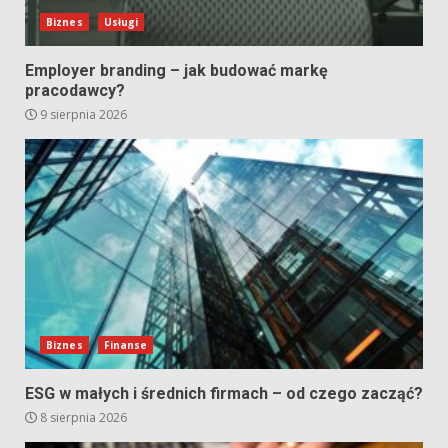
Biznes
Usługi
Employer branding – jak budować markę
pracodawcy?
9 sierpnia 2026
Biznes
Finanse
ESG w małych i średnich firmach – od czego zacząć?
8 sierpnia 2026