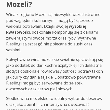
Mozeli?
Wina z regionu Mozeli są niezwykle wszechstronne
pod względem kulinarnym i mogą być łączone z
wieloma potrawami. Dzięki swojej
wysokiej
kwasowości
, doskonale komponują się z daniami
zawierającymi owoce morza oraz ryby. Wytrawne
Rieslingi są szczególnie polecane do sushi oraz
sashimi.
Półwytrawne wina mozelskie świetnie sprawdzają się
jako dodatek do dań kuchni azjatyckiej. Ich delikatna
słodycz doskonale równoważy ostrość potraw takich
jak curry czy dania tajskie. Dodatkowo półwytrawne
Rieslingi mogą być serwowane do sałatek
owocowych oraz serów pleśniowych.
Słodkie wina mozelskie to idealny wybór do deserów
oraz jako aperitif. Ich intensywna owocowość