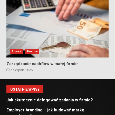
Biznes
Finanse
Zarządzanie cashflow w małej firmie
7 sierpnia 2026
OSTATNIE WPISY
Jak skutecznie delegować zadania w firmie?
Employer branding – jak budować markę