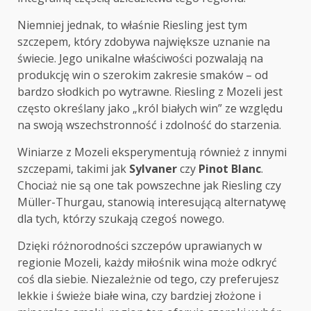
Niemniej jednak, to właśnie Riesling jest tym
szczepem, który zdobywa największe uznanie na
świecie. Jego unikalne właściwości pozwalają na
produkcję win o szerokim zakresie smaków – od
bardzo słodkich po wytrawne. Riesling z Mozeli jest
często określany jako „król białych win” ze względu
na swoją wszechstronność i zdolność do starzenia.
Winiarze z Mozeli eksperymentują również z innymi
szczepami, takimi jak
Sylvaner
czy
Pinot Blanc
.
Chociaż nie są one tak powszechne jak Riesling czy
Müller-Thurgau, stanowią interesującą alternatywę
dla tych, którzy szukają czegoś nowego.
Dzięki różnorodności szczepów uprawianych w
regionie Mozeli, każdy miłośnik wina może odkryć
coś dla siebie. Niezależnie od tego, czy preferujesz
lekkie i świeże białe wina, czy bardziej złożone i