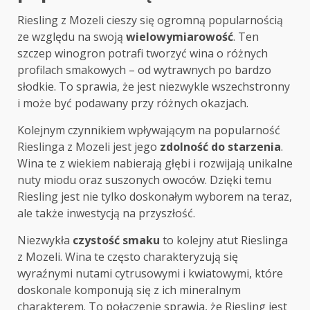
Riesling z Mozeli cieszy się ogromną popularnością
ze względu na swoją
wielowymiarowość
. Ten
szczep winogron potrafi tworzyć wina o różnych
profilach smakowych – od wytrawnych po bardzo
słodkie. To sprawia, że jest niezwykle wszechstronny
i może być podawany przy różnych okazjach.
Kolejnym czynnikiem wpływającym na popularność
Rieslinga z Mozeli jest jego
zdolność do starzenia
.
Wina te z wiekiem nabierają głębi i rozwijają unikalne
nuty miodu oraz suszonych owoców. Dzięki temu
Riesling jest nie tylko doskonałym wyborem na teraz,
ale także inwestycją na przyszłość.
Niezwykła
czystość smaku
to kolejny atut Rieslinga
z Mozeli. Wina te często charakteryzują się
wyraźnymi nutami cytrusowymi i kwiatowymi, które
doskonale komponują się z ich mineralnym
charakterem. To połączenie sprawia, że Riesling jest