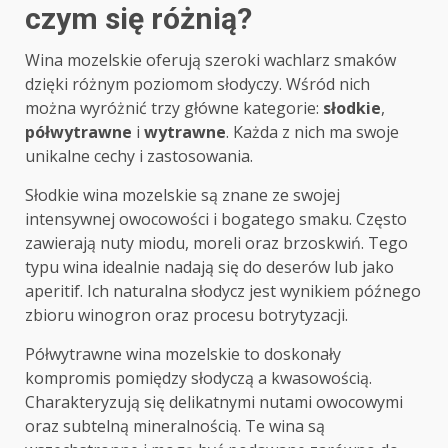
czym się różnią?
Wina mozelskie oferują szeroki wachlarz smaków
dzięki różnym poziomom słodyczy. Wśród nich
można wyróżnić trzy główne kategorie:
słodkie
,
półwytrawne
i
wytrawne
. Każda z nich ma swoje
unikalne cechy i zastosowania.
Słodkie wina mozelskie są znane ze swojej
intensywnej owocowości i bogatego smaku. Często
zawierają nuty miodu, moreli oraz brzoskwiń. Tego
typu wina idealnie nadają się do deserów lub jako
aperitif. Ich naturalna słodycz jest wynikiem późnego
zbioru winogron oraz procesu botrytyzacji.
Półwytrawne wina mozelskie to doskonały
kompromis pomiędzy słodyczą a kwasowością.
Charakteryzują się delikatnymi nutami owocowymi
oraz subtelną mineralnością. Te wina są