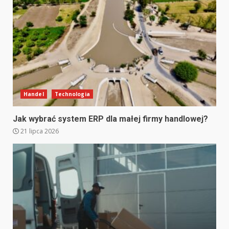
Handel
Technologia
Jak wybrać system ERP dla małej firmy handlowej?
21 lipca 2026