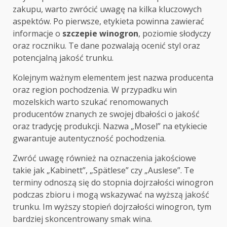
zakupu, warto zwrócić uwagę na kilka kluczowych
aspektów. Po pierwsze, etykieta powinna zawierać
informacje o
szczepie winogron
, poziomie słodyczy
oraz roczniku. Te dane pozwalają ocenić styl oraz
potencjalną jakość trunku.
Kolejnym ważnym elementem jest nazwa producenta
oraz region pochodzenia. W przypadku win
mozelskich warto szukać renomowanych
producentów znanych ze swojej dbałości o jakość
oraz tradycję produkcji. Nazwa „Mosel” na etykiecie
gwarantuje autentyczność pochodzenia.
Zwróć uwagę również na oznaczenia jakościowe
takie jak „Kabinett”, „Spätlese” czy „Auslese”. Te
terminy odnoszą się do stopnia dojrzałości winogron
podczas zbioru i mogą wskazywać na wyższą jakość
trunku. Im wyższy stopień dojrzałości winogron, tym
bardziej skoncentrowany smak wina.