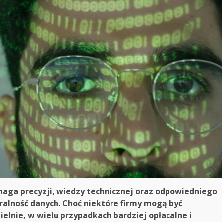
aga precyzji, wiedzy technicznej oraz odpowiedniego
ralność danych. Choć niektóre firmy mogą być
elnie, w wielu przypadkach bardziej opłacalne i