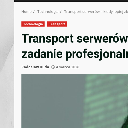
Home
Technologia
Transport serwerów – kiedy lepiej zl
Technologia
Transport
Transport serwerów –
zadanie profesjonal
Radosław Duda
4 marca 2026