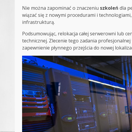
Nie można zapominać o znaczeniu
szkoleń
dla p
wiązać się z nowymi procedurami i technologiami
infrastrukturą.
Podsumowując, relokacja całej serwerowni lub ce
technicznej. Zlecenie tego zadania profesjonalnej
zapewnienie płynnego przejścia do nowej lokalizac