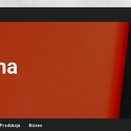
na
Produkcja
Biznes