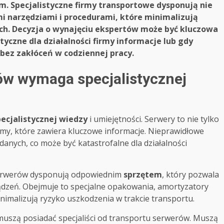
om. Specjalistyczne firmy transportowe dysponują nie
i narzędziami i procedurami, które minimalizują
ych. Decyzja o wynajęciu ekspertów może być kluczowa
yczne dla działalności firmy informacje lub gdy
 bez zakłóceń w codziennej pracy.
ów wymaga specjalistycznej
pecjalistycznej wiedzy
i umiejętności. Serwery to nie tylko
irmy, które zawiera kluczowe informacje. Nieprawidłowe
danych, co może być katastrofalne dla działalności
 serwerów dysponują odpowiednim
sprzętem
, który pozwala
ądzeń. Obejmuje to specjalne opakowania, amortyzatory
imalizują ryzyko uszkodzenia w trakcie transportu.
muszą posiadać specjaliści od transportu serwerów. Muszą