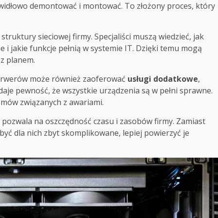
rawidłowo demontować i montować. To złożony proces, który
ruktury sieciowej firmy. Specjaliści muszą wiedzieć, jak
 jakie funkcje pełnią w systemie IT. Dzięki temu mogą
 z planem.
 serwerów może również zaoferować
usługi dodatkowe
,
o daje pewność, że wszystkie urządzenia są w pełni sprawne.
emów związanych z awariami.
w pozwala na oszczędność czasu i zasobów firmy. Zamiast
ć dla nich zbyt skomplikowane, lepiej powierzyć je