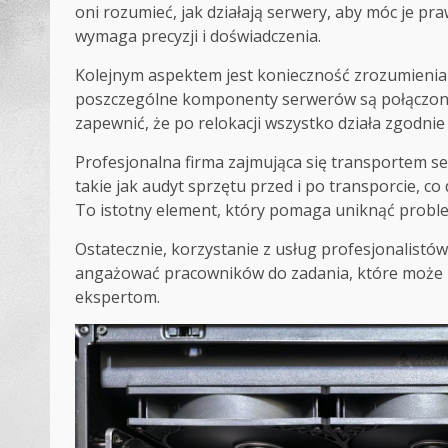
oni rozumieć, jak działają serwery, aby móc je p
wymaga precyzji i doświadczenia.
Kolejnym aspektem jest konieczność zrozumienia st
poszczególne komponenty serwerów są połączone i
zapewnić, że po relokacji wszystko działa zgodnie
Profesjonalna firma zajmująca się transportem
takie jak audyt sprzętu przed i po transporcie, c
To istotny element, który pomaga uniknąć probl
Ostatecznie, korzystanie z usług profesjonalistó
angażować pracowników do zadania, które może by
ekspertom.