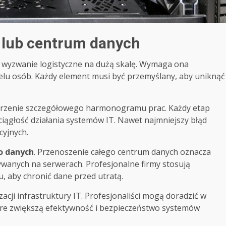
i lub centrum danych
o wyzwanie logistyczne na dużą skalę. Wymaga ona
ielu osób. Każdy element musi być przemyślany, aby uniknąć
tworzenie szczegółowego harmonogramu prac. Każdy etap
iągłość działania systemów IT. Nawet najmniejszy błąd
yjnych.
o danych
. Przenoszenie całego centrum danych oznacza
wanych na serwerach. Profesjonalne firmy stosują
 aby chronić dane przed utratą.
cji infrastruktury IT. Profesjonaliści mogą doradzić w
óre zwiększą efektywność i bezpieczeństwo systemów