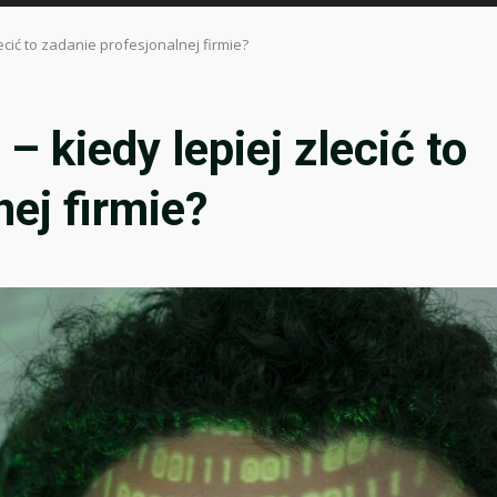
ecić to zadanie profesjonalnej firmie?
 kiedy lepiej zlecić to
nej firmie?