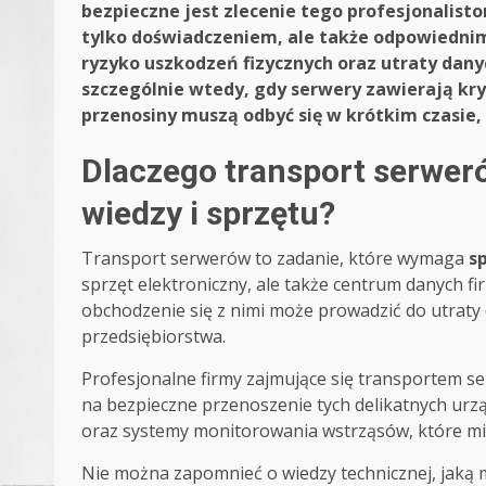
bezpieczne jest zlecenie tego profesjonalist
tylko doświadczeniem, ale także odpowiednim
ryzyko uszkodzeń fizycznych oraz utraty dan
szczególnie wtedy, gdy serwery zawierają kryt
przenosiny muszą odbyć się w krótkim czasie,
Dlaczego transport serwer
wiedzy i sprzętu?
Transport serwerów to zadanie, które wymaga
s
sprzęt elektroniczny, ale także centrum danych f
obchodzenie się z nimi może prowadzić do utraty 
przedsiębiorstwa.
Profesjonalne firmy zajmujące się transportem
na bezpieczne przenoszenie tych delikatnych urz
oraz systemy monitorowania wstrząsów, które min
Nie można zapomnieć o wiedzy technicznej, jaką 