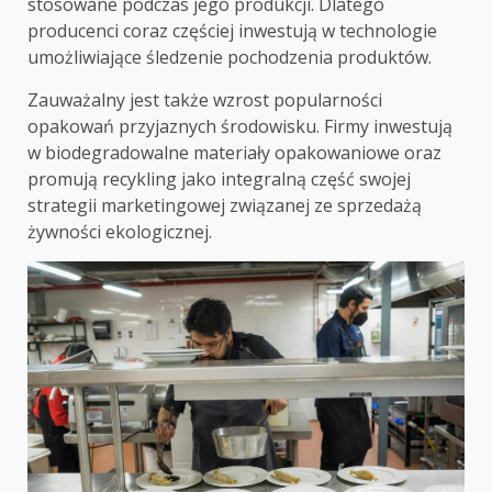
stosowane podczas jego produkcji. Dlatego
producenci coraz częściej inwestują w technologie
umożliwiające śledzenie pochodzenia produktów.
Zauważalny jest także wzrost popularności
opakowań przyjaznych środowisku. Firmy inwestują
w biodegradowalne materiały opakowaniowe oraz
promują recykling jako integralną część swojej
strategii marketingowej związanej ze sprzedażą
żywności ekologicznej.