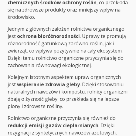
chemicznych środków ochrony roślin
, co przekłada
się na zdrowsze produkty oraz mniejszy wpływ na
środowisko.
Jednym z głównych założeń rolnictwa organicznego
jest
ochrona bioróżnorodności
. Uprawy te promują
różnorodność gatunkową zarówno roślin, jak i
zwierząt, co wpływa pozytywnie na cały ekosystem.
Dzięki temu rolnictwo organiczne przyczynia się do
zachowania równowagi ekologicznej.
Kolejnym istotnym aspektem upraw organicznych
jest
wspieranie zdrowia gleby
. Dzięki stosowaniu
naturalnych nawozów i kompostu, rolnicy organiczni
dbają o żyzność gleby, co przekłada się na lepsze
plony i zdrowsze rośliny.
Rolnictwo organiczne przyczynia się również do
redukcji emisji gazów cieplarnianych
. Dzięki
rezygnacji z syntetycznych nawozów azotowych,