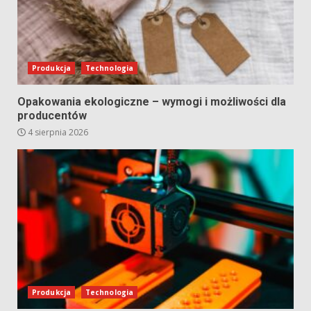
Produkcja
Technologia
Opakowania ekologiczne – wymogi i możliwości dla
producentów
4 sierpnia 2026
Produkcja
Technologia