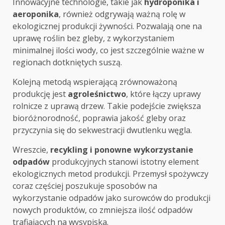
Innowacyjne technologie, takie jak
hydroponika i
aeroponika
, również odgrywają ważną rolę w
ekologicznej produkcji żywności. Pozwalają one na
uprawę roślin bez gleby, z wykorzystaniem
minimalnej ilości wody, co jest szczególnie ważne w
regionach dotkniętych suszą.
Kolejną metodą wspierającą zrównoważoną
produkcję jest
agroleśnictwo
, które łączy uprawy
rolnicze z uprawą drzew. Takie podejście zwiększa
bioróżnorodność, poprawia jakość gleby oraz
przyczynia się do sekwestracji dwutlenku węgla.
Wreszcie,
recykling i ponowne wykorzystanie
odpadów
produkcyjnych stanowi istotny element
ekologicznych metod produkcji. Przemysł spożywczy
coraz częściej poszukuje sposobów na
wykorzystanie odpadów jako surowców do produkcji
nowych produktów, co zmniejsza ilość odpadów
trafiających na wysypiska.