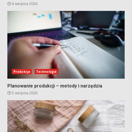
6 sierpnia 2026
Produkcja
Technologia
Planowanie produkcji – metody i narzędzia
5 sierpnia 2026