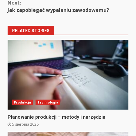
Next:
Jak zapobiegać wypaleniu zawodowemu?
RELATED STORIES
Produkcja
Technologia
Planowanie produkcji – metody i narzędzia
5 sierpnia 2026