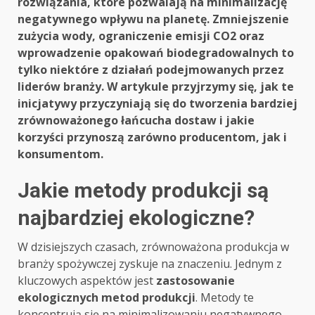
rozwiązania, które pozwalają na minimalizację
negatywnego wpływu na planetę. Zmniejszenie
zużycia wody, ograniczenie emisji CO2 oraz
wprowadzenie opakowań biodegradowalnych to
tylko niektóre z działań podejmowanych przez
liderów branży. W artykule przyjrzymy się, jak te
inicjatywy przyczyniają się do tworzenia bardziej
zrównoważonego łańcucha dostaw i jakie
korzyści przynoszą zarówno producentom, jak i
konsumentom.
Jakie metody produkcji są
najbardziej ekologiczne?
W dzisiejszych czasach, zrównoważona produkcja w
branży spożywczej zyskuje na znaczeniu. Jednym z
kluczowych aspektów jest
zastosowanie
ekologicznych metod produkcji
. Metody te
koncentrują się na minimalizowaniu negatywnego