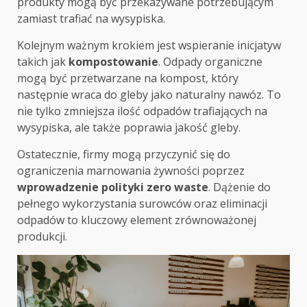
produkty mogą być przekazywane potrzebującym
zamiast trafiać na wysypiska.
Kolejnym ważnym krokiem jest wspieranie inicjatyw
takich jak
kompostowanie
. Odpady organiczne
mogą być przetwarzane na kompost, który
następnie wraca do gleby jako naturalny nawóz. To
nie tylko zmniejsza ilość odpadów trafiających na
wysypiska, ale także poprawia jakość gleby.
Ostatecznie, firmy mogą przyczynić się do
ograniczenia marnowania żywności poprzez
wprowadzenie polityki zero waste
. Dążenie do
pełnego wykorzystania surowców oraz eliminacji
odpadów to kluczowy element zrównoważonej
produkcji.