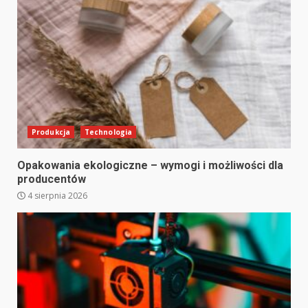
Produkcja
Technologia
Opakowania ekologiczne – wymogi i możliwości dla
producentów
4 sierpnia 2026