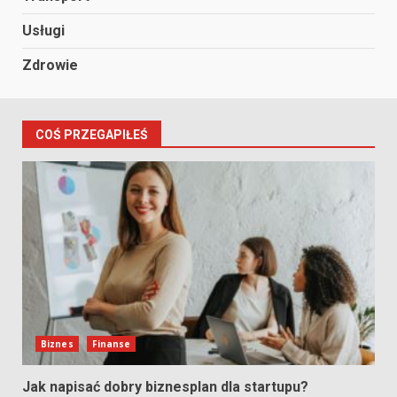
Usługi
Zdrowie
COŚ PRZEGAPIŁEŚ
Biznes
Finanse
Jak napisać dobry biznesplan dla startupu?