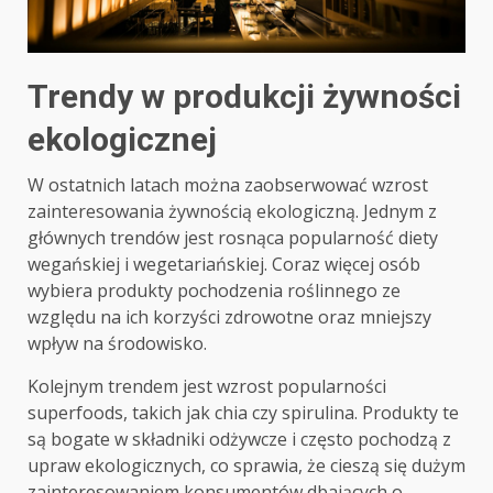
Trendy w produkcji żywności
ekologicznej
W ostatnich latach można zaobserwować wzrost
zainteresowania żywnością ekologiczną. Jednym z
głównych trendów jest rosnąca popularność diety
wegańskiej i wegetariańskiej. Coraz więcej osób
wybiera produkty pochodzenia roślinnego ze
względu na ich korzyści zdrowotne oraz mniejszy
wpływ na środowisko.
Kolejnym trendem jest wzrost popularności
superfoods, takich jak chia czy spirulina. Produkty te
są bogate w składniki odżywcze i często pochodzą z
upraw ekologicznych, co sprawia, że cieszą się dużym
zainteresowaniem konsumentów dbających o