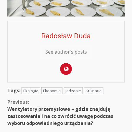
Radosław Duda
See author's posts
Tags:
Ekologia
Ekonomia
Jedzenie
Kulinaria
Continue
Previous:
Wentylatory przemysłowe – gdzie znajdują
Reading
zastosowanie i na co zwrócić uwagę podczas
wyboru odpowiedniego urządzenia?