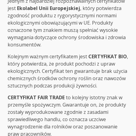
Jednym z najbardziej rozpoznawalnych certyfikatów
jest
Ekolabel Unii Europejskiej
, który potwierdza
zgodność produktu z rygorystycznymi normami
ekologicznymi obowiązującymi w UE. Produkty
oznaczone tym znakiem muszą spełniać wysokie
wymagania dotyczące ochrony środowiska i zdrowia
konsumentów.
Kolejnym ważnym certyfikatem jest
CERTYFIKAT BIO
,
który potwierdza, że produkt pochodzi z upraw
ekologicznych. Certyfikat ten gwarantuje brak użycia
chemicznych środków ochrony roślin oraz nawozów
sztucznych podczas produkcji żywności.
CERTYFIKAT FAIR TRADE
to kolejny istotny znak w
przemyśle spożywczym. Gwarantuje on, że produkty
zostały wyprodukowane zgodnie z zasadami
sprawiedliwego handlu, co oznacza uczciwe
wynagrodzenie dla rolników oraz poszanowanie
praw pracowników.