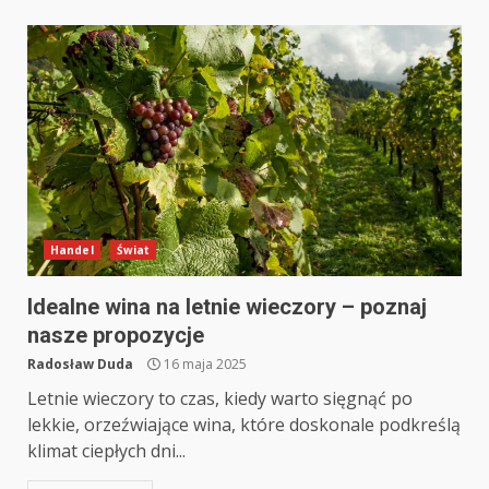
Handel
Świat
Idealne wina na letnie wieczory – poznaj
nasze propozycje
Radosław Duda
16 maja 2025
Letnie wieczory to czas, kiedy warto sięgnąć po
lekkie, orzeźwiające wina, które doskonale podkreślą
klimat ciepłych dni...