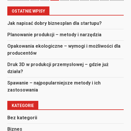
po
OSTATNIE WPISY
wpisach
Jak napisać dobry biznesplan dla startupu?
Planowanie produkcji – metody i narzędzia
Opakowania ekologiczne – wymogi i możliwości dla
producentów
Druk 3D w produkcji przemysłowej – gdzie już
działa?
Spawanie – najpopularniejsze metody i ich
zastosowania
KATEGORIE
Bez kategorii
Biznes