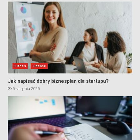
Biznes
Finanse
Jak napisać dobry biznesplan dla startupu?
6 sierpnia 2026