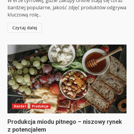
W erze cyfrowej, gdzie zakupy online stają się coraz
bardziej popularne, jakość zdjęć produktów odgrywa
kluczową rolę...
Czytaj dalej
Handel
Produkcja
Produkcja miodu pitnego – niszowy rynek
z potencjałem