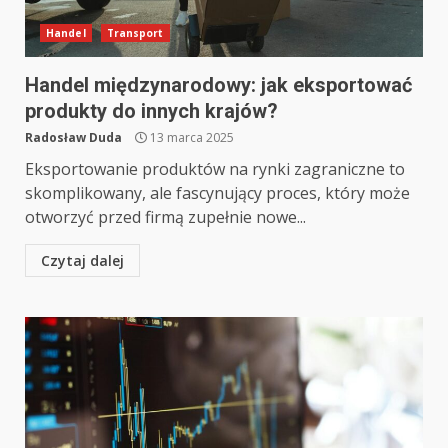
Handel
Transport
Handel międzynarodowy: jak eksportować
produkty do innych krajów?
Radosław Duda
13 marca 2025
Eksportowanie produktów na rynki zagraniczne to
skomplikowany, ale fascynujący proces, który może
otworzyć przed firmą zupełnie nowe...
Czytaj dalej