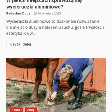
W jakich miejscach sprawdzą się
wycieraczki aluminiowe?
Radosław Duda
16 kwietnia 2025
Wycieraczki aluminiowe to doskonałe rozwiązanie
dla miejsc o dużym natężeniu ruchu, gdzie trwałość i
estetyka idą w...
Czytaj dalej
Handel
Usługi