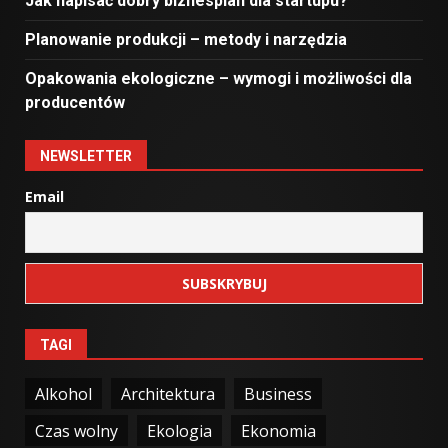
Jak napisać dobry biznesplan dla startupu?
Planowanie produkcji – metody i narzędzia
Opakowania ekologiczne – wymogi i możliwości dla
producentów
NEWSLETTER
Email
TAGI
Alkohol
Architektura
Business
Czas wolny
Ekologia
Ekonomia