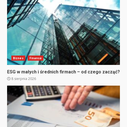
Biznes
Finanse
ESG w małych i średnich firmach – od czego zacząć?
8 sierpnia 2026