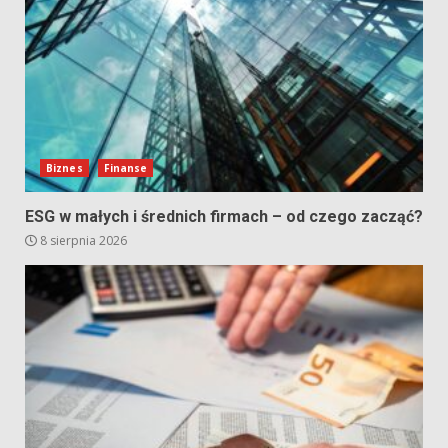
Biznes
Finanse
ESG w małych i średnich firmach – od czego zacząć?
8 sierpnia 2026