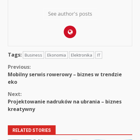
See author's posts
Tags:
Business
Ekonomia
Elektronika
IT
Continue
Previous:
Mobilny serwis rowerowy – biznes w trendzie
Reading
eko
Next:
Projektowanie nadruków na ubrania – biznes
kreatywny
RELATED STORIES