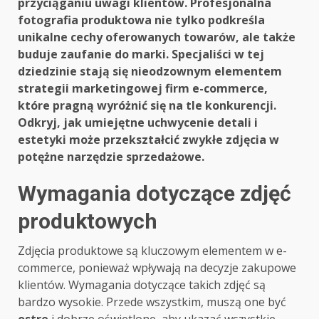
przyciąganiu uwagi klientów. Profesjonalna
fotografia produktowa nie tylko podkreśla
unikalne cechy oferowanych towarów, ale także
buduje zaufanie do marki. Specjaliści w tej
dziedzinie stają się nieodzownym elementem
strategii marketingowej firm e-commerce,
które pragną wyróżnić się na tle konkurencji.
Odkryj, jak umiejętne uchwycenie detali i
estetyki może przekształcić zwykłe zdjęcia w
potężne narzędzie sprzedażowe.
Wymagania dotyczące zdjęć
produktowych
Zdjęcia produktowe są kluczowym elementem w e-
commerce, ponieważ wpływają na decyzje zakupowe
klientów. Wymagania dotyczące takich zdjęć są
bardzo wysokie. Przede wszystkim, muszą one być
ostre
i dobrze oświetlone, aby ukazać wszystkie