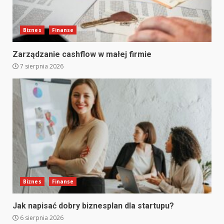
Biznes
Finanse
Zarządzanie cashflow w małej firmie
7 sierpnia 2026
Biznes
Finanse
Jak napisać dobry biznesplan dla startupu?
6 sierpnia 2026