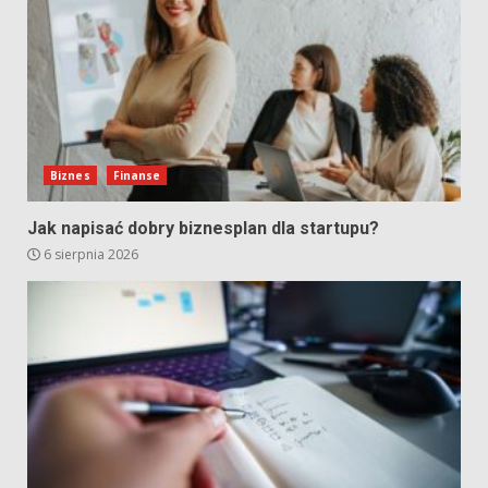
Biznes
Finanse
Jak napisać dobry biznesplan dla startupu?
6 sierpnia 2026