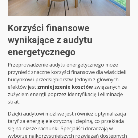
Korzyści finansowe
wynikające z audytu
energetycznego
Przeprowadzenie audytu energetycznego może
przynieść znaczne korzyści finansowe dla właścicieli
budynków i przedsiębiorstw. Jednym z głównych
efektów jest
zmniejszenie kosztów
związanych ze
zużyciem energii poprzez identyfikację i eliminację
strat.
Dzięki audytowi możliwe jest również optymalizacja
taryf za energię elektryczną i cieplną, co przekłada
się na niższe rachunki. Specjaliści doradzają w
wyborze najkorzystniejszych rozwiązań dostępnych