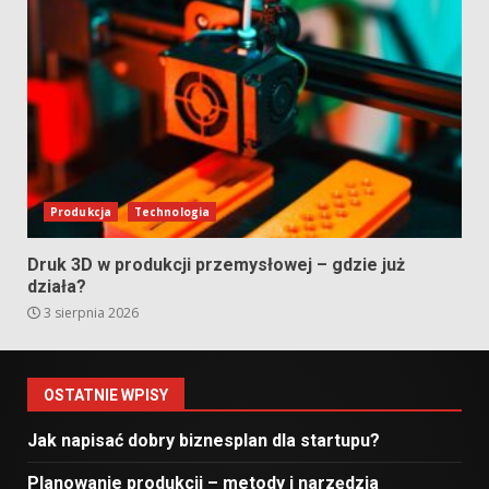
Produkcja
Technologia
Druk 3D w produkcji przemysłowej – gdzie już
działa?
3 sierpnia 2026
OSTATNIE WPISY
Jak napisać dobry biznesplan dla startupu?
Planowanie produkcji – metody i narzędzia