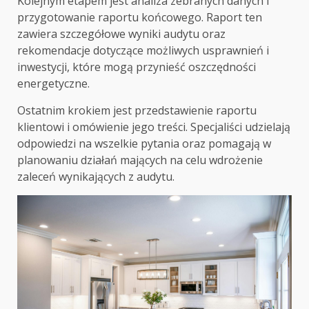
Kolejnym etapem jest analiza zebranych danych i
przygotowanie raportu końcowego. Raport ten
zawiera szczegółowe wyniki audytu oraz
rekomendacje dotyczące możliwych usprawnień i
inwestycji, które mogą przynieść oszczędności
energetyczne.
Ostatnim krokiem jest przedstawienie raportu
klientowi i omówienie jego treści. Specjaliści udzielają
odpowiedzi na wszelkie pytania oraz pomagają w
planowaniu działań mających na celu wdrożenie
zaleceń wynikających z audytu.