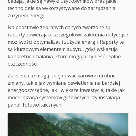
badają, jakie są nawyki użytkowników oraz jakie
technologie są wykorzystywane do zarządzania
zużyciem energii.
Na podstawie zebranych danych tworzone są
raporty zawierające szczegółowe zalecenia dotyczące
możliwości optymalizacji zużycia energii. Raporty te
są kluczowym elementem audytu, gdyż wskazują
konkretne działania, które mogą przynieść realne
oszczędności.
Zalecenia te mogą obejmować zarówno drobne
zmiany, takie jak wymiana oświetlenia na bardziej
energooszczędne, jak i większe inwestycje, takie jak
modernizacja systemów grzewczych czy instalacja
paneli fotowoltaicznych.