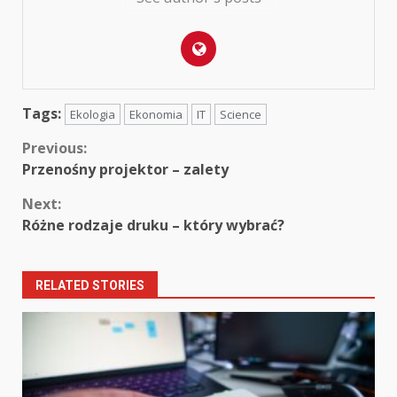
Tags:
Ekologia
Ekonomia
IT
Science
Continue
Previous:
Przenośny projektor – zalety
Reading
Next:
Różne rodzaje druku – który wybrać?
RELATED STORIES