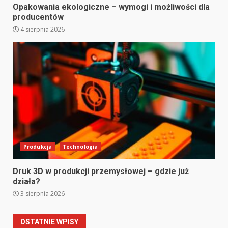
Opakowania ekologiczne – wymogi i możliwości dla
producentów
4 sierpnia 2026
Produkcja
Technologia
Druk 3D w produkcji przemysłowej – gdzie już
działa?
3 sierpnia 2026
OSTATNIE WPISY