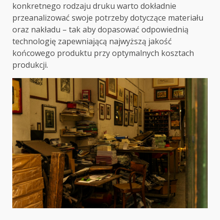
konkretnego rodzaju druku warto dokładnie
przeanalizować swoje potrzeby dotyczące materiału
oraz nakładu – tak aby dopasować odpowiednią
technologię zapewniającą najwyższą jakość
końcowego produktu przy optymalnych kosztach
produkcji.