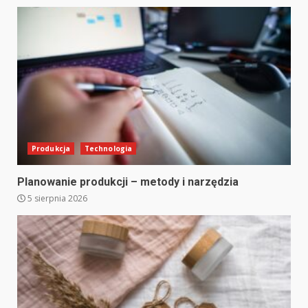
Produkcja
Technologia
Planowanie produkcji – metody i narzędzia
5 sierpnia 2026