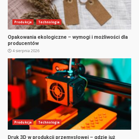
Produkcja
Technologia
Opakowania ekologiczne – wymogi i możliwości dla
producentów
4 sierpnia 2026
Produkcja
Technologia
Druk 3D w produkcji przemysłowej – gdzie już