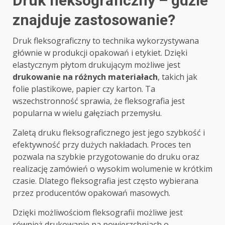
Druk fleksograficzny – gdzie
znajduje zastosowanie?
Druk fleksograficzny to technika wykorzystywana
głównie w produkcji opakowań i etykiet. Dzięki
elastycznym płytom drukującym możliwe jest
drukowanie na różnych materiałach
, takich jak
folie plastikowe, papier czy karton. Ta
wszechstronność sprawia, że fleksografia jest
popularna w wielu gałęziach przemysłu.
Zaletą druku fleksograficznego jest jego szybkość i
efektywność przy dużych nakładach. Proces ten
pozwala na szybkie przygotowanie do druku oraz
realizację zamówień o wysokim wolumenie w krótkim
czasie. Dlatego fleksografia jest często wybierana
przez producentów opakowań masowych.
Dzięki możliwościom fleksografii możliwe jest
również drukowanie na powierzchniach o