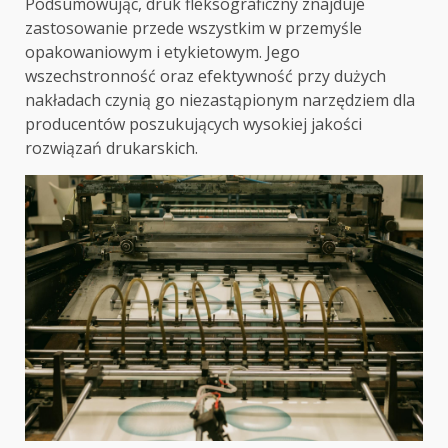
Podsumowując, druk fleksograficzny znajduje
zastosowanie przede wszystkim w przemyśle
opakowaniowym i etykietowym. Jego
wszechstronność oraz efektywność przy dużych
nakładach czynią go niezastąpionym narzędziem dla
producentów poszukujących wysokiej jakości
rozwiązań drukarskich.