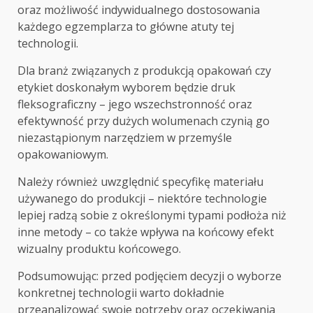
oraz możliwość indywidualnego dostosowania
każdego egzemplarza to główne atuty tej
technologii.
Dla branż związanych z produkcją opakowań czy
etykiet doskonałym wyborem będzie druk
fleksograficzny – jego wszechstronność oraz
efektywność przy dużych wolumenach czynią go
niezastąpionym narzędziem w przemyśle
opakowaniowym.
Należy również uwzględnić specyfikę materiału
używanego do produkcji – niektóre technologie
lepiej radzą sobie z określonymi typami podłoża niż
inne metody – co także wpływa na końcowy efekt
wizualny produktu końcowego.
Podsumowując: przed podjęciem decyzji o wyborze
konkretnej technologii warto dokładnie
przeanalizować swoje potrzeby oraz oczekiwania