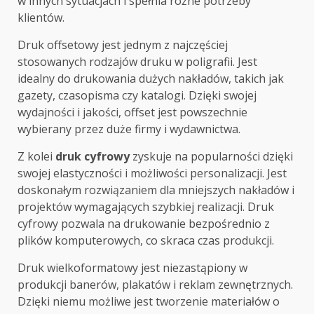
w innych sytuacjach i spełnia różne potrzeby
klientów.
Druk offsetowy jest jednym z najczęściej
stosowanych rodzajów druku w poligrafii. Jest
idealny do drukowania dużych nakładów, takich jak
gazety, czasopisma czy katalogi. Dzięki swojej
wydajności i jakości, offset jest powszechnie
wybierany przez duże firmy i wydawnictwa.
Z kolei
druk cyfrowy
zyskuje na popularności dzięki
swojej elastyczności i możliwości personalizacji. Jest
doskonałym rozwiązaniem dla mniejszych nakładów i
projektów wymagających szybkiej realizacji. Druk
cyfrowy pozwala na drukowanie bezpośrednio z
plików komputerowych, co skraca czas produkcji.
Druk wielkoformatowy jest niezastąpiony w
produkcji banerów, plakatów i reklam zewnętrznych.
Dzięki niemu możliwe jest tworzenie materiałów o