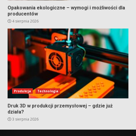
Opakowania ekologiczne – wymogi i możliwości dla
producentów
4 sierpnia 2026
Produkcja
Technologia
Druk 3D w produkcji przemysłowej – gdzie już
działa?
3 sierpnia 2026